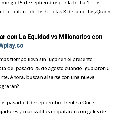
omingo 15 de septiembre por la fecha 10 del
Metropolitano de Techo a las 8 de la noche ¿Quién
ar con La Equidad vs Millonarios con
Wplay.co
ás tiempo lleva sin jugar en el presente
ata del pasado 28 de agosto cuando igualaron 0
tante. Ahora, buscan alzarse con una nueva
lograrán?
ar el pasado 9 de septiembre frente a Once
ajadores y manizalitas empataron con goles de