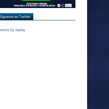
Síguenos en Twitter
weets by wplay