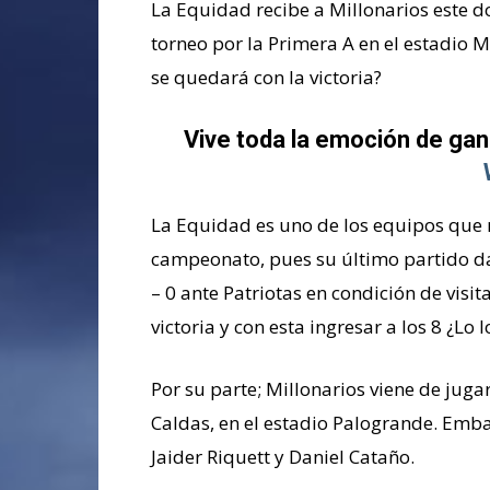
La Equidad recibe a Millonarios este d
torneo por la Primera A en el estadio 
se quedará con la victoria?
Vive toda la emoción de gan
La Equidad es uno de los equipos que m
campeonato, pues su último partido d
– 0 ante Patriotas en condición de visi
victoria y con esta ingresar a los 8 ¿Lo 
Por su parte; Millonarios viene de jug
Caldas, en el estadio Palogrande. Emb
Jaider Riquett y Daniel Cataño.