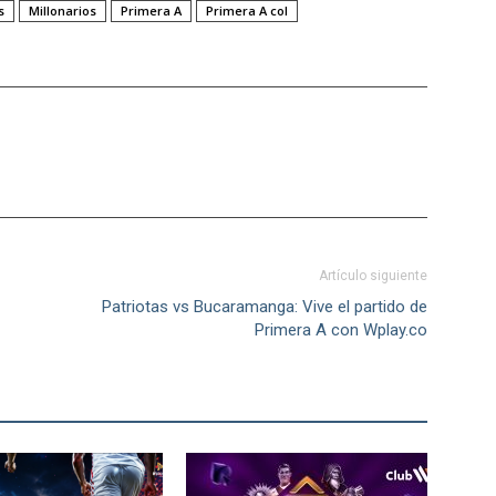
s
Millonarios
Primera A
Primera A col
Artículo siguiente
Patriotas vs Bucaramanga: Vive el partido de
Primera A con Wplay.co