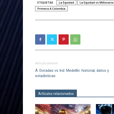
ETIQUETAS
La Equidad
La Equidad vs Millonario
Primera A Colombia
Artículo anterior
Á. Doradas vs Ind. Medellín: historial, datos y
estadísticas
Artículos relacionados
Más del autor