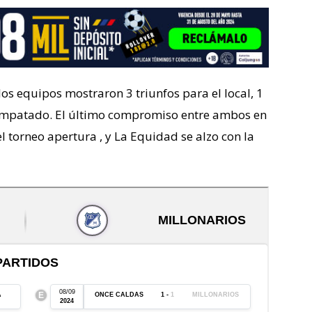
 los equipos mostraron 3 triunfos para el local, 1
o empatado. El último compromiso entre ambos en
 torneo apertura , y La Equidad se alzo con la