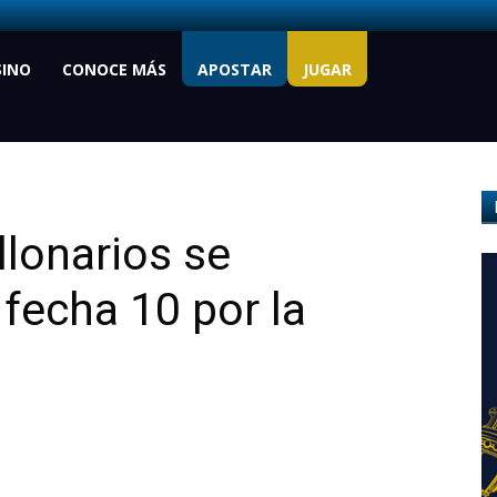
SINO
CONOCE MÁS
APOSTAR
JUGAR
llonarios se
 fecha 10 por la