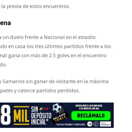
la previa de estos encuentros.
lena
un duelo frente a Nacional en el estadio
o en casa los tres últimos partidos frente a los
nal gana con más de 2.5 goles en el encuentro
ado.
la Liga colombiana
s Samarios sin ganar de visitante en la máxima
pates y catorce partidos perdidos.