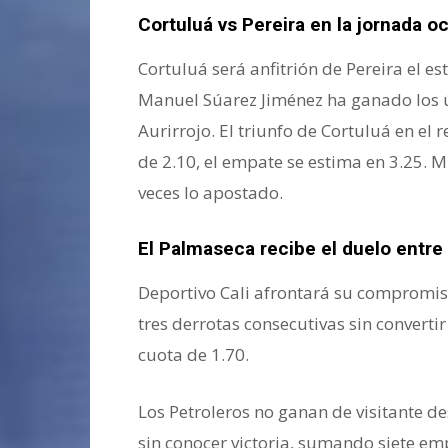
Cortuluá vs Pereira en la jornada o
Cortuluá será anfitrión de Pereira el e
Manuel Súarez Jiménez ha ganado los úl
Aurirrojo. El triunfo de Cortuluá en e
de 2.10, el empate se estima en 3.25. M
veces lo apostado.
la Liga colombiana
El Palmaseca recibe el duelo entre 
Deportivo Cali afrontará su compromis
tres derrotas consecutivas sin convert
cuota de 1.70.
Los Petroleros no ganan de visitante de
sin conocer victoria, sumando siete emp