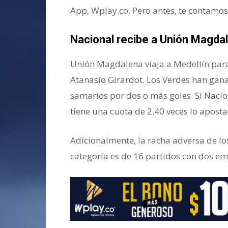
App, Wplay.co. Pero antes, te contamos 
Nacional recibe a Unión Magda
Unión Magdalena viaja a Medellín para 
Atanasio Girardot. Los Verdes han ganad
samarios por dos o más goles. Si Nacio
tiene una cuota de 2.40 veces lo apost
Adicionalmente, la racha adversa de lo
categoría es de 16 partidos con dos em