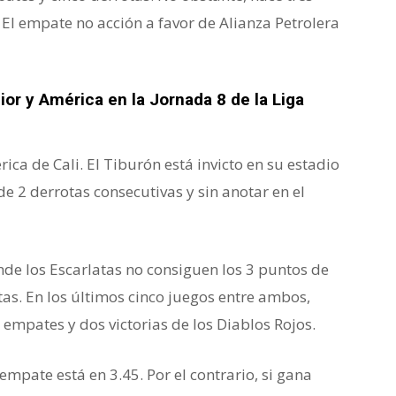
 El empate no acción a favor de Alianza Petrolera
ior y América en la Jornada 8 de la Liga
ica de Cali. El Tiburón está invicto en su estadio
e 2 derrotas consecutivas y sin anotar en el
onde los Escarlatas no consiguen los 3 puntos de
tas. En los últimos cinco juegos entre ambos,
 empates y dos victorias de los Diablos Rojos.
empate está en 3.45. Por el contrario, si gana