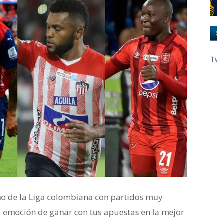
T
cho de la Liga colombiana con partidos muy
la emoción de ganar con tus apuestas en la mejor