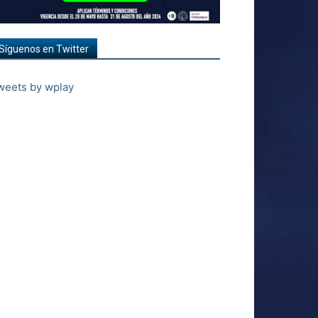
Síguenos en Twitter
weets by wplay