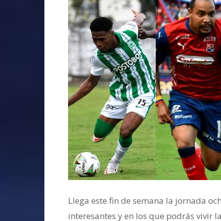
Llega este fin de semana la jornada o
interesantes y en los que podrás vivir 