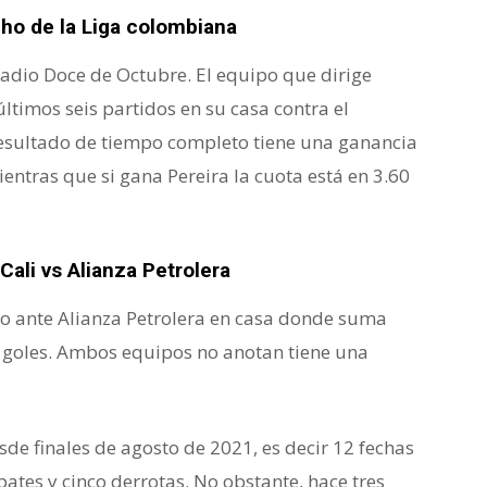
cho de la Liga colombiana
stadio Doce de Octubre. El equipo que dirige
timos seis partidos en su casa contra el
l resultado de tiempo completo tiene una ganancia
ientras que si gana Pereira la cuota está en 3.60
Cali vs Alianza Petrolera
o ante Alianza Petrolera en casa donde suma
ir goles. Ambos equipos no anotan tiene una
sde finales de agosto de 2021, es decir 12 fechas
ates y cinco derrotas. No obstante, hace tres