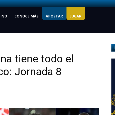
SINO
CONOCE MÁS
APOSTAR
JUGAR
na tiene todo el
co: Jornada 8