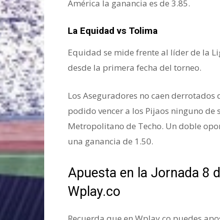
América la ganancia es de 3.85.
la Lig
La Equidad vs Tolima
Equidad se mide frente al líder de la 
desde la primera fecha del torneo.
Los Aseguradores no caen derrotados d
podido vencer a los Pijaos ninguno de
Metropolitano de Techo. Un doble opo
una ganancia de 1.50.
Apuesta en la Jornada 8 d
Wplay.co
Recuerda que en Wplay.co puedes apost