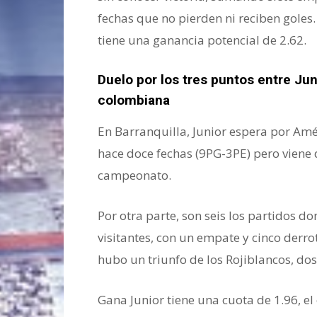
fechas que no pierden ni reciben goles.
tiene una ganancia potencial de 2.62.
Duelo por los tres puntos entre Jun
colombiana
En Barranquilla, Junior espera por Amér
hace doce fechas (9PG-3PE) pero viene d
campeonato.
Por otra parte, son seis los partidos d
visitantes, con un empate y cinco derro
hubo un triunfo de los Rojiblancos, dos
Gana Junior tiene una cuota de 1.96, el 