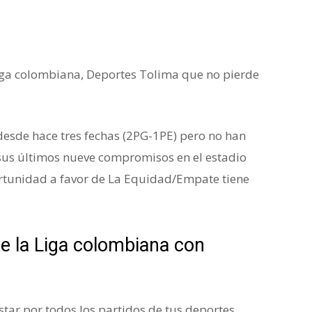
a colombiana
Liga colombiana, Deportes Tolima que no pierde
esde hace tres fechas (2PG-1PE) pero no han
 sus últimos nueve compromisos en el estadio
rtunidad a favor de La Equidad/Empate tiene
e la Liga colombiana con
ar por todos los partidos de tus deportes