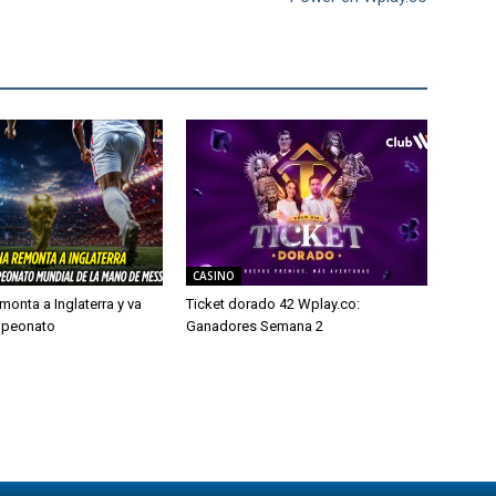
CASINO
monta a Inglaterra y va
Ticket dorado 42 Wplay.co:
mpeonato
Ganadores Semana 2