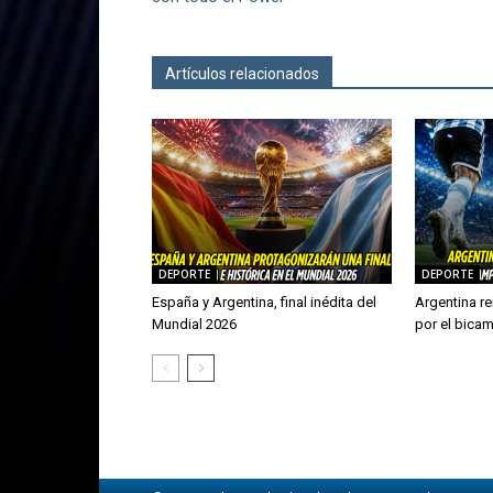
Artículos relacionados
Más del autor
DEPORTE
DEPORTE
España y Argentina, final inédita del
Argentina re
Mundial 2026
por el bica