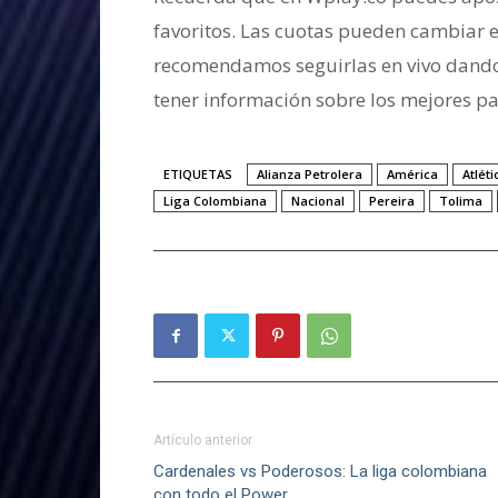
favoritos. Las cuotas pueden cambiar 
recomendamos seguirlas en vivo dando
tener información sobre los mejores pa
ETIQUETAS
Alianza Petrolera
América
Atlét
Liga Colombiana
Nacional
Pereira
Tolima
Artículo anterior
Cardenales vs Poderosos: La liga colombiana
con todo el Power