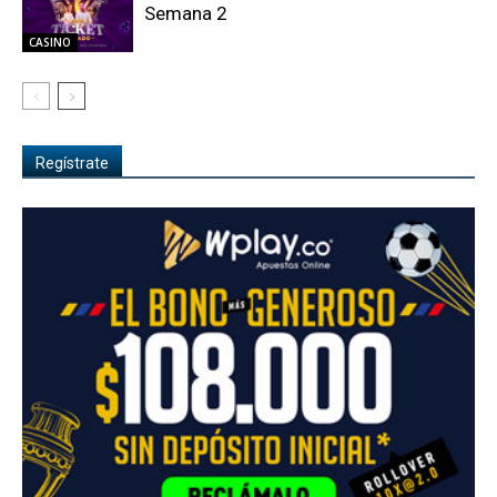
Semana 2
CASINO
Regístrate