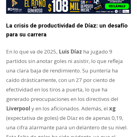
La crisis de productividad de Díaz: un desafío
para su carrera
En lo que va de 2025,
Luis Díaz
ha jugado 9
partidos sin anotar goles ni asistir, lo que refleja
una clara baja de rendimiento. Su puntería ha
caído drásticamente, con un 27 por ciento de
efectividad en los tiros a puerta, lo que ha
generado preocupaciones en los directivos del
Liverpool
y en los aficionados. Además, el
xg
(expectativa de goles) de Díaz es de apenas 0,19,
una cifra alarmante para un delantero de su nivel.
Esta falta de goles ha sido evidente, ya que el