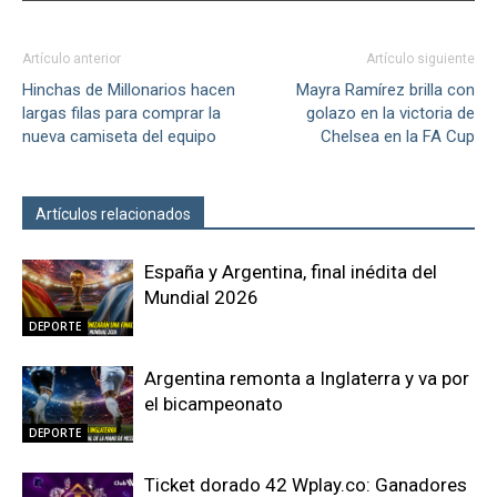
Artículo anterior
Artículo siguiente
Hinchas de Millonarios hacen
Mayra Ramírez brilla con
largas filas para comprar la
golazo en la victoria de
nueva camiseta del equipo
Chelsea en la FA Cup
Artículos relacionados
Más del autor
España y Argentina, final inédita del
Mundial 2026
DEPORTE
Argentina remonta a Inglaterra y va por
el bicampeonato
DEPORTE
Ticket dorado 42 Wplay.co: Ganadores