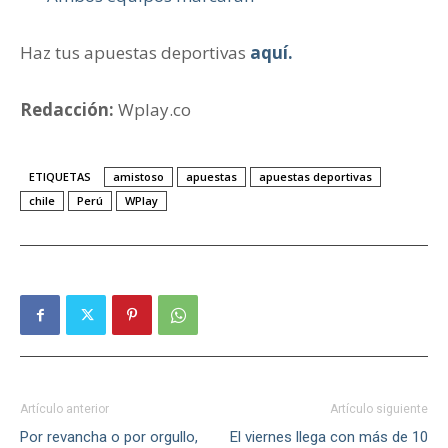
Haz tus apuestas deportivas
aquí.
Redacción:
Wplay.co
ETIQUETAS
amistoso
apuestas
apuestas deportivas
chile
Perú
WPlay
Artículo anterior
Artículo siguiente
Por revancha o por orgullo,
El viernes llega con más de 10