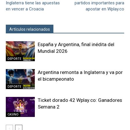
Inglaterra tiene las apuestas
partidos importantes para
en vencer a Croacia
apostar en Wplay.co
Artículos relacionados
Más del autor
España y Argentina, final inédita del
Mundial 2026
DEPORTE
Argentina remonta a Inglaterra y va por
el bicampeonato
DEPORTE
Ticket dorado 42 Wplay.co: Ganadores
Semana 2
CASINO