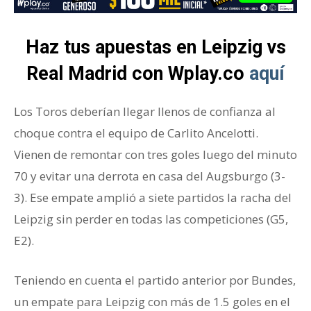
Haz tus apuestas en Leipzig vs
Real Madrid con Wplay.co
aquí
Los Toros deberían llegar llenos de confianza al
choque contra el equipo de Carlito Ancelotti.
Vienen de remontar con tres goles luego del minuto
70 y evitar una derrota en casa del Augsburgo (3-
3). Ese empate amplió a siete partidos la racha del
Leipzig sin perder en todas las competiciones (G5,
E2).
Teniendo en cuenta el partido anterior por Bundes,
un empate para Leipzig con más de 1.5 goles en el