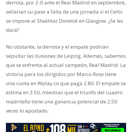
derrota, por 2-0 ante el Real Madrid en septiembre,
sellarían su pase a falta de una jornada si el Celtic
se impone al Shakhtar Donetsk en Glasgow. ¿Se les
dará?
No obstante, la derrota y el empate podrían
sepultar las ilusiones de Leipzig. Además, sabemos
que se enfrenta al actual campeón, Real Madrid. La
victoria para los dirigidos por Marco Rose tiene
una cuota en Wplay.co que paga 2.80. El empate se
estima en 3.50, mientras que el triunfo del cuadro
madrileño tiene una ganancia potencial de 2.50
veces lo apostado.