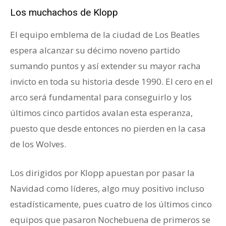
Los muchachos de Klopp
El equipo emblema de la ciudad de Los Beatles
espera alcanzar su décimo noveno partido
sumando puntos y así extender su mayor racha
invicto en toda su historia desde 1990. El cero en el
arco será fundamental para conseguirlo y los
últimos cinco partidos avalan esta esperanza,
puesto que desde entonces no pierden en la casa
de los Wolves.
Los dirigidos por Klopp apuestan por pasar la
Navidad como líderes, algo muy positivo incluso
estadísticamente, pues cuatro de los últimos cinco
equipos que pasaron Nochebuena de primeros se