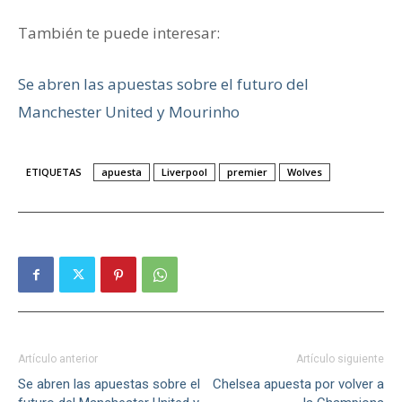
También te puede interesar:
Se abren las apuestas sobre el futuro del
Manchester United y Mourinho
ETIQUETAS
apuesta
Liverpool
premier
Wolves
Artículo anterior
Artículo siguiente
Se abren las apuestas sobre el
Chelsea apuesta por volver a