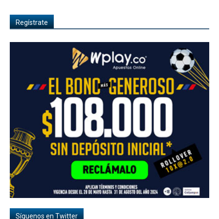
Regístrate
Síguenos en Twitter