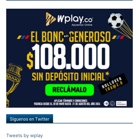
Síguenos en Twitter
Tweets by wplay