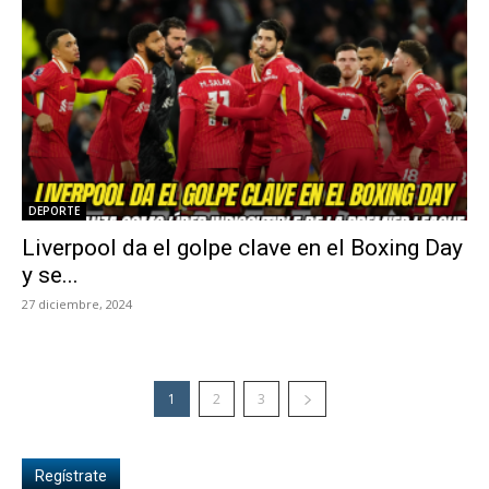
DEPORTE
Liverpool da el golpe clave en el Boxing Day
y se...
27 diciembre, 2024
1
2
3
Regístrate