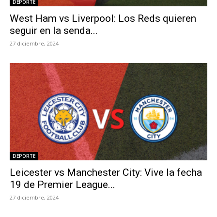
DEPORTE
West Ham vs Liverpool: Los Reds quieren
seguir en la senda...
27 diciembre, 2024
DEPORTE
Leicester vs Manchester City: Vive la fecha
19 de Premier League...
27 diciembre, 2024