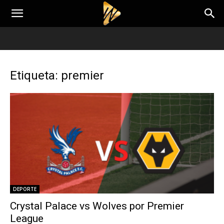
Etiqueta: premier
DEPORTE
Crystal Palace vs Wolves por Premier
League