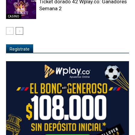
Ticket dorado 42 Wplay.co: Ganadores
Semana 2
CASINO
Regístrate