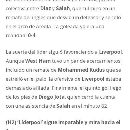
colectiva entre
Díaz
y
Salah
, que culminó en un
remate del inglés que desvió un defensor y se coló
en el arco de Areola. La goleada ya era una
realidad:
0-4
.
La suerte del líder siguió favoreciendo a
Liverpool
.
Aunque
West Ham
tuvo un par de acercamientos,
incluido un remate de
Mohammed Kudus
que se
estrelló en el palo, la ofensiva de
Liverpool
estaba
demasiado afilada. Finalmente, el quinto gol llegó
de los pies de
Diogo Jota
, quien cerró la cuenta
con una asistencia de
Salah
en el minuto 82.
(H2) ‘Líderpool’ sigue imparable y mira hacia el