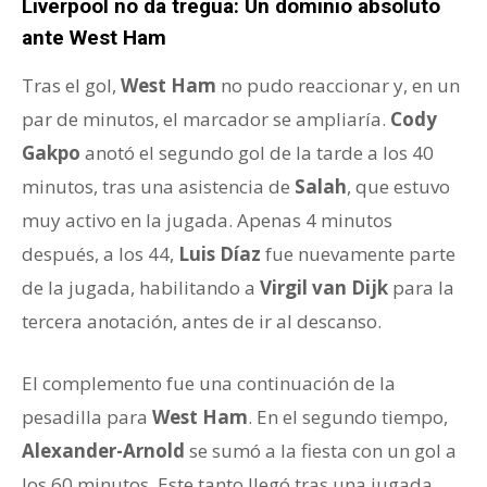
Liverpool no da tregua: Un dominio absoluto
ante West Ham
Tras el gol,
West Ham
no pudo reaccionar y, en un
par de minutos, el marcador se ampliaría.
Cody
Gakpo
anotó el segundo gol de la tarde a los 40
minutos, tras una asistencia de
Salah
, que estuvo
muy activo en la jugada. Apenas 4 minutos
después, a los 44,
Luis Díaz
fue nuevamente parte
de la jugada, habilitando a
Virgil van Dijk
para la
tercera anotación, antes de ir al descanso.
El complemento fue una continuación de la
pesadilla para
West Ham
. En el segundo tiempo,
Alexander-Arnold
se sumó a la fiesta con un gol a
los 60 minutos. Este tanto llegó tras una jugada