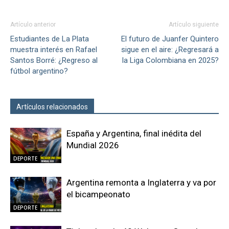
Artículo anterior
Artículo siguiente
Estudiantes de La Plata
El futuro de Juanfer Quintero
muestra interés en Rafael
sigue en el aire: ¿Regresará a
Santos Borré: ¿Regreso al
la Liga Colombiana en 2025?
fútbol argentino?
Artículos relacionados
Más del autor
España y Argentina, final inédita del
Mundial 2026
DEPORTE
Argentina remonta a Inglaterra y va por
el bicampeonato
DEPORTE