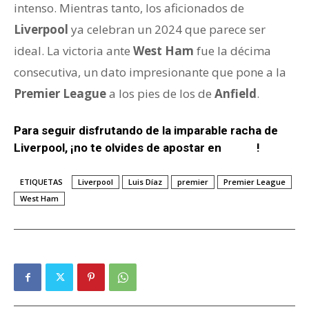
intenso. Mientras tanto, los aficionados de
Liverpool
ya celebran un 2024 que parece ser
ideal. La victoria ante
West Ham
fue la décima
consecutiva, un dato impresionante que pone a la
Premier League
a los pies de los de
Anfield
.
Para seguir disfrutando de la imparable racha de
Liverpool, ¡no te olvides de apostar en
Wplay
!
ETIQUETAS
Liverpool
Luis Díaz
premier
Premier League
West Ham