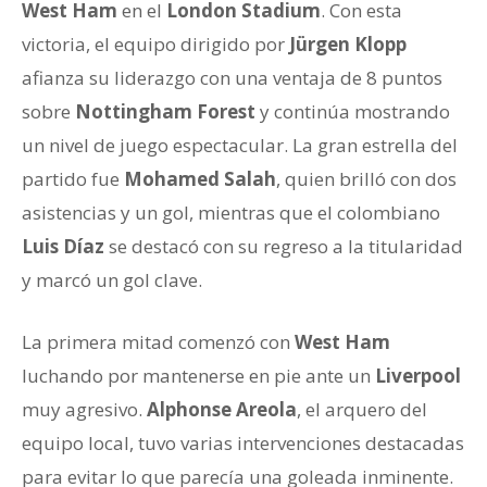
West Ham
en el
London Stadium
. Con esta
victoria, el equipo dirigido por
Jürgen Klopp
afianza su liderazgo con una ventaja de 8 puntos
sobre
Nottingham Forest
y continúa mostrando
un nivel de juego espectacular. La gran estrella del
partido fue
Mohamed Salah
, quien brilló con dos
asistencias y un gol, mientras que el colombiano
Luis Díaz
se destacó con su regreso a la titularidad
y marcó un gol clave.
La primera mitad comenzó con
West Ham
luchando por mantenerse en pie ante un
Liverpool
muy agresivo.
Alphonse Areola
, el arquero del
equipo local, tuvo varias intervenciones destacadas
para evitar lo que parecía una goleada inminente.