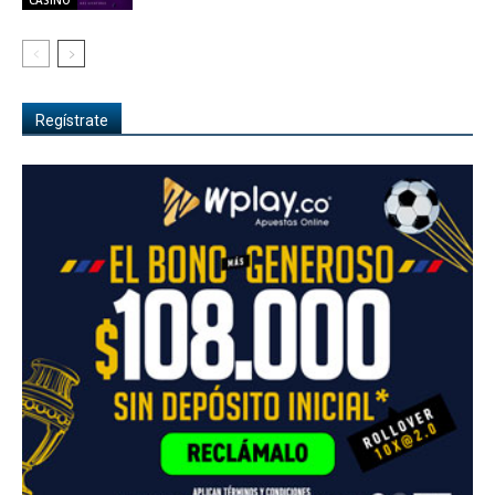
CASINO
Regístrate