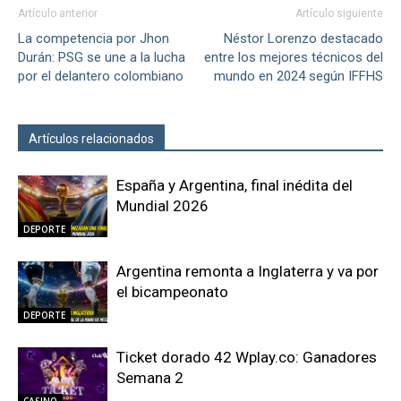
Artículo anterior
Artículo siguiente
La competencia por Jhon
Néstor Lorenzo destacado
Durán: PSG se une a la lucha
entre los mejores técnicos del
por el delantero colombiano
mundo en 2024 según IFFHS
Artículos relacionados
Más del autor
España y Argentina, final inédita del
Mundial 2026
DEPORTE
Argentina remonta a Inglaterra y va por
el bicampeonato
DEPORTE
Ticket dorado 42 Wplay.co: Ganadores
Semana 2