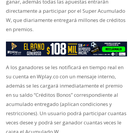
ganar, además todas las apuestas entrarán
directamente a participar por el Super Acumulado
W, que diariamente entregará millones de créditos
en premios.
A los ganadores se les notificará en tiempo real en
su cuenta en Wplay.co con un mensaje interno,
además se les cargará inmediatamente el premio
en su saldo “Créditos Bonos” correspondiente al
acumulado entregado (aplican condiciones y
restricciones). Un usuario podrá participar cuantas
veces desee y podrá ser ganador cuantas veces le
caiga el Acumulado W.