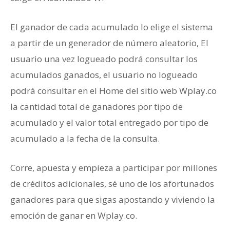
El ganador de cada acumulado lo elige el sistema
a partir de un generador de número aleatorio, El
usuario una vez logueado podrá consultar los
acumulados ganados, el usuario no logueado
podrá consultar en el Home del sitio web Wplay.co
la cantidad total de ganadores por tipo de
acumulado y el valor total entregado por tipo de
acumulado a la fecha de la consulta.
Corre, apuesta y empieza a participar por millones
de créditos adicionales, sé uno de los afortunados
ganadores para que sigas apostando y viviendo la
emoción de ganar en Wplay.co.