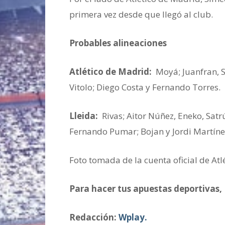
primera vez desde que llegó al club.
Probables alineaciones
Atlético de Madrid:
Moyá; Juanfran, Sa
Vitolo; Diego Costa y Fernando Torres.
Lleida:
Rivas; Aitor Núñez, Eneko, Satr
Fernando Pumar; Bojan y Jordi Martíne
Foto tomada de la cuenta oficial de Atl
Para hacer tus apuestas deportivas,
Redacción:
Wplay.