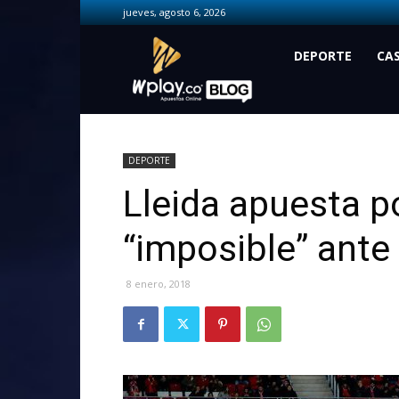
jueves, agosto 6, 2026
Wplay.co
DEPORTE
CA
DEPORTE
Lleida apuesta 
“imposible” ante
8 enero, 2018