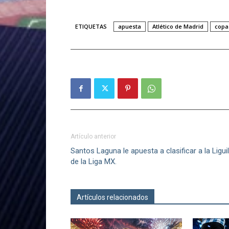
ETIQUETAS
apuesta
Atlético de Madrid
copa
Artículo anterior
Santos Laguna le apuesta a clasificar a la Liguil
de la Liga MX.
Artículos relacionados
Más del autor