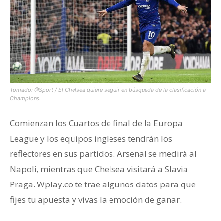
Tomado: @Sport / El Chelsea quiere seguir en búsqueda de la clasificación a
Champions.
Comienzan los Cuartos de final de la Europa
League y los equipos ingleses tendrán los
reflectores en sus partidos. Arsenal se medirá al
Napoli, mientras que Chelsea visitará a Slavia
Praga. Wplay.co te trae algunos datos para que
fijes tu apuesta y vivas la emoción de ganar.