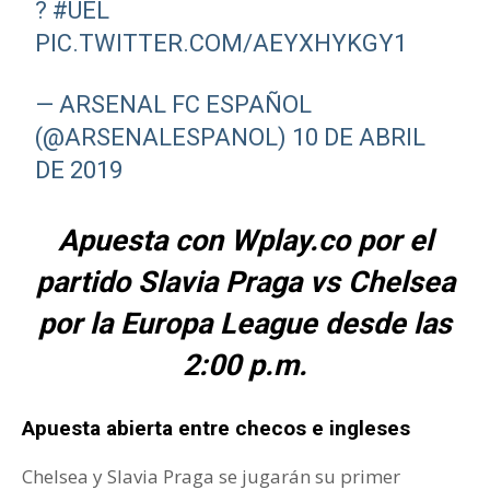
?
#UEL
PIC.TWITTER.COM/AEYXHYKGY1
— ARSENAL FC ESPAÑOL
(@ARSENALESPANOL)
10 DE ABRIL
DE 2019
Apuesta con Wplay.co por el
partido Slavia Praga vs Chelsea
por la Europa League desde las
2:00 p.m.
Apuesta abierta entre checos e ingleses
Chelsea y Slavia Praga se jugarán su primer