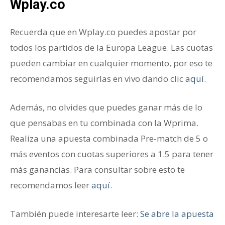
Wplay.co
Recuerda que en Wplay.co puedes apostar por
todos los partidos de la Europa League. Las cuotas
pueden cambiar en cualquier momento, por eso te
recomendamos seguirlas en vivo dando clic
aquí
.
Además, no olvides que puedes ganar más de lo
que pensabas en tu combinada con la Wprima.
Realiza una apuesta combinada Pre-match de 5 o
más eventos con cuotas superiores a 1.5 para tener
más ganancias. Para consultar sobre esto te
recomendamos leer
aquí
.
También puede interesarte leer:
Se abre la apuesta