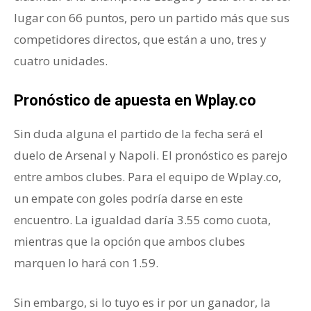
lugar con 66 puntos, pero un partido más que sus
competidores directos, que están a uno, tres y
cuatro unidades.
Pronóstico de apuesta en Wplay.co
Sin duda alguna el partido de la fecha será el
duelo de Arsenal y Napoli. El pronóstico es parejo
entre ambos clubes. Para el equipo de Wplay.co,
un empate con goles podría darse en este
encuentro. La igualdad daría 3.55 como cuota,
mientras que la opción que ambos clubes
marquen lo hará con 1.59.
Sin embargo, si lo tuyo es ir por un ganador, la