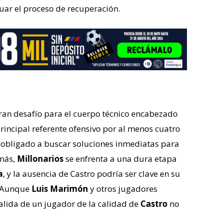
uar el proceso de recuperación.
ran desafío para el cuerpo técnico encabezado
principal referente ofensivo por al menos cuatro
á obligado a buscar soluciones inmediatas para
emás,
Millonarios
se enfrenta a una dura etapa
a
, y la ausencia de Castro podría ser clave en su
. Aunque
Luis Marimón
y otros jugadores
lida de un jugador de la calidad de
Castro
no