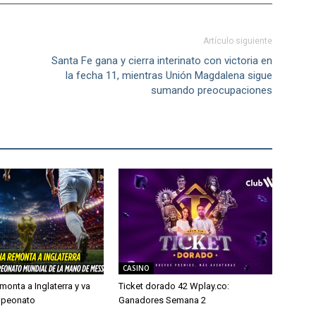
Artículo siguiente
Santa Fe gana y cierra interinato con victoria en
la fecha 11, mientras Unión Magdalena sigue
sumando preocupaciones
CASINO
monta a Inglaterra y va
Ticket dorado 42 Wplay.co:
mpeonato
Ganadores Semana 2