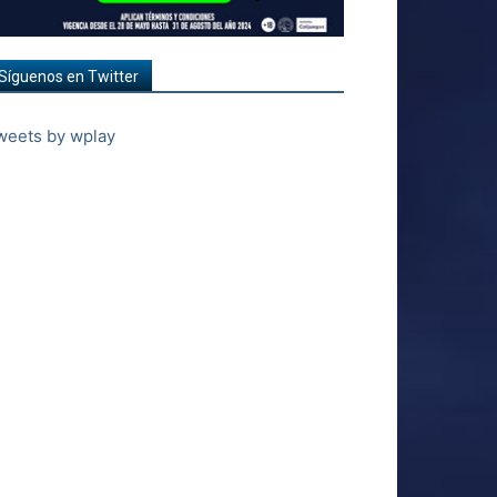
Síguenos en Twitter
weets by wplay