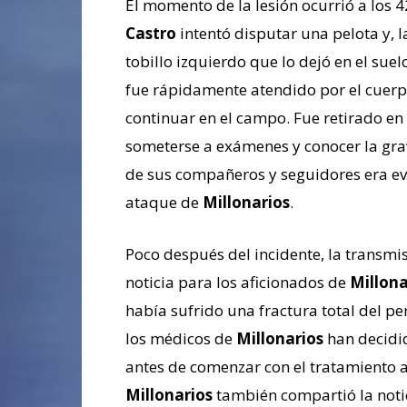
El momento de la lesión ocurrió a los
Castro
intentó disputar una pelota y, 
tobillo izquierdo que lo dejó en el sue
fue rápidamente atendido por el cuer
continuar en el campo. Fue retirado en 
someterse a exámenes y conocer la gra
de sus compañeros y seguidores era ev
ataque de
Millonarios
.
Poco después del incidente, la transmis
noticia para los aficionados de
Millona
había sufrido una fractura total del pe
los médicos de
Millonarios
han decidid
antes de comenzar con el tratamiento 
Millonarios
también compartió la notic