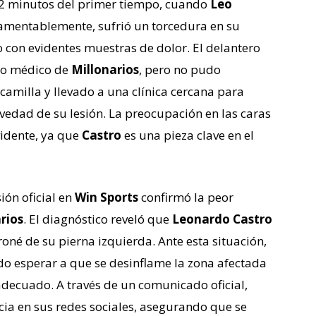
 42 minutos del primer tiempo, cuando
Leo
lamentablemente, sufrió un torcedura en su
lo con evidentes muestras de dolor. El delantero
po médico de
Millonarios
, pero no pudo
camilla y llevado a una clínica cercana para
vedad de su lesión. La preocupación en las caras
idente, ya que
Castro
es una pieza clave en el
ión oficial en
Win Sports
confirmó la peor
rios
. El diagnóstico reveló que
Leonardo Castro
roné de su pierna izquierda. Ante esta situación,
o esperar a que se desinflame la zona afectada
adecuado. A través de un comunicado oficial,
ia en sus redes sociales, asegurando que se