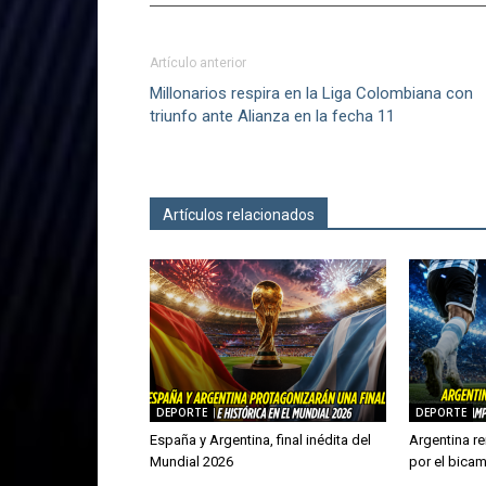
Artículo anterior
Millonarios respira en la Liga Colombiana con
triunfo ante Alianza en la fecha 11
Artículos relacionados
Más del autor
DEPORTE
DEPORTE
España y Argentina, final inédita del
Argentina re
Mundial 2026
por el bica