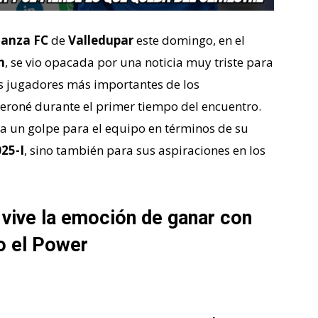
ianza FC
de
Valledupar
este domingo, en el
n
, se vio opacada por una noticia muy triste para
os jugadores más importantes de los
 peroné durante el primer tiempo del encuentro.
ta un golpe para el equipo en términos de su
25-I
, sino también para sus aspiraciones en los
 vive la emoción de ganar con
o el Power