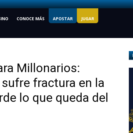
SINO
CONOCE MÁS
APOSTAR
JUGAR
ra Millonarios:
sufre fractura en la
erde lo que queda del