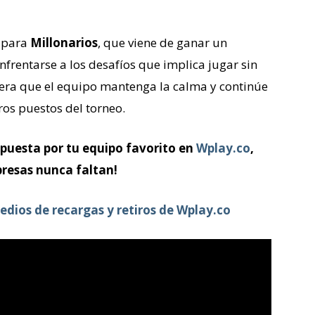
o para
Millonarios
, que viene de ganar un
nfrentarse a los desafíos que implica jugar sin
pera que el equipo mantenga la calma y continúe
os puestos del torneo.
apuesta por tu equipo favorito en
Wplay.co
,
presas nunca faltan!
edios de recargas y retiros de Wplay.co