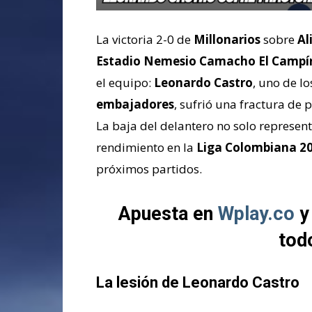
La victoria 2-0 de
Millonarios
sobre
Al
Estadio Nemesio Camacho El Campí
el equipo:
Leonardo Castro
, uno de l
embajadores
, sufrió una fractura de
La baja del delantero no solo represen
rendimiento en la
Liga Colombiana 20
próximos partidos.
Apuesta en
Wplay.co
y
tod
La lesión de Leonardo Castro