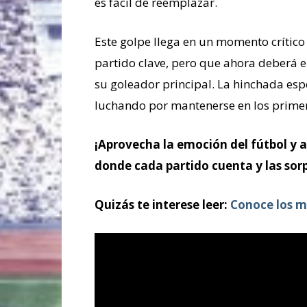
es fácil de reemplazar.
Este golpe llega en un momento crític
partido clave, pero que ahora deberá e
su goleador principal. La hinchada es
luchando por mantenerse en los primer
¡Aprovecha la emoción del fútbol y 
donde cada partido cuenta y las sor
Quizás te interese leer:
Conoce los m