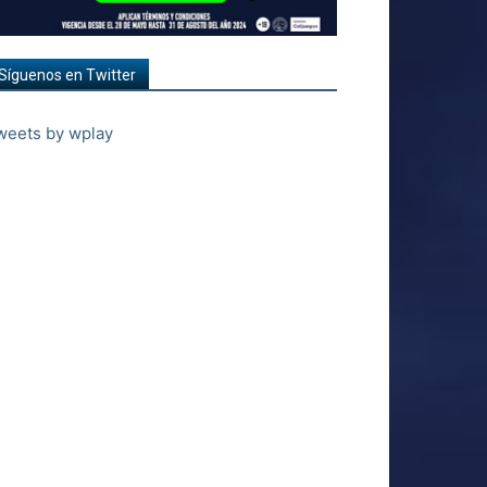
Síguenos en Twitter
weets by wplay