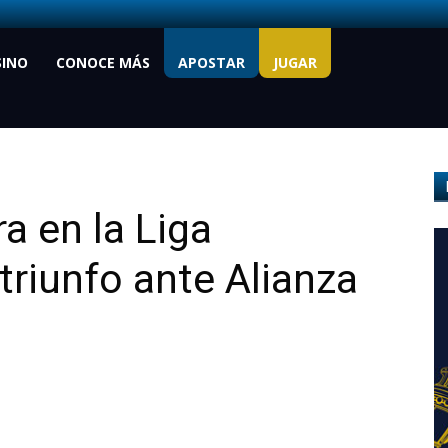
SINO
CONOCE MÁS
APOSTAR
JUGAR
ra en la Liga
riunfo ante Alianza