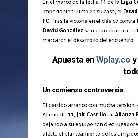
En el marco de la fecha 11 de la
Liga C
importante triunfo en su casa, el
Estad
FC
. Tras la victoria en el clásico contra
David González
se reencontraron con l
marcaron el desarrollo del encuen
tro.
Apuesta en
Wplay.co
y
tod
Un comienzo controversial
El partido arrancó con mucha tensión, 
Al minuto 11,
Jair Castillo
de
Alianza 
dejando a su equipo con diez jugadores
afectó el planteamiento de los dirigid