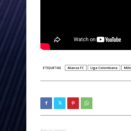
ETIQUETAS
Alianza FC
Liga Colombiana
Mill
Artículo anterior