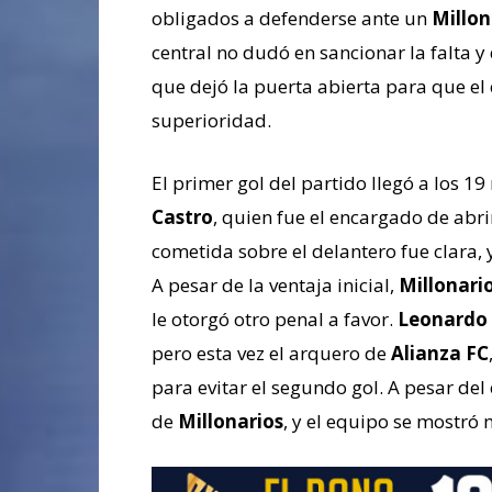
obligados a defenderse ante un
Millon
central no dudó en sancionar la falta y 
que dejó la puerta abierta para que el
superioridad.
El primer gol del partido llegó a los 1
Castro
, quien fue el encargado de abr
cometida sobre el delantero fue clara,
A pesar de la ventaja inicial,
Millonari
le otorgó otro penal a favor.
Leonardo 
pero esta vez el arquero de
Alianza FC
para evitar el segundo gol. A pesar del 
de
Millonarios
, y el equipo se mostró 