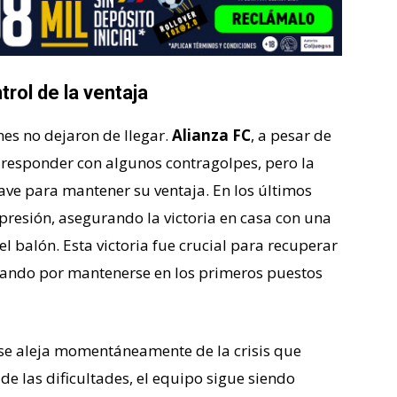
trol de la ventaja
nes no dejaron de llegar.
Alianza FC
, a pesar de
ó responder con algunos contragolpes, pero la
ave para mantener su ventaja. En los últimos
resión, asegurando la victoria en casa con una
el balón. Esta victoria fue crucial para recuperar
chando por mantenerse en los primeros puestos
 se aleja momentáneamente de la crisis que
e las dificultades, el equipo sigue siendo