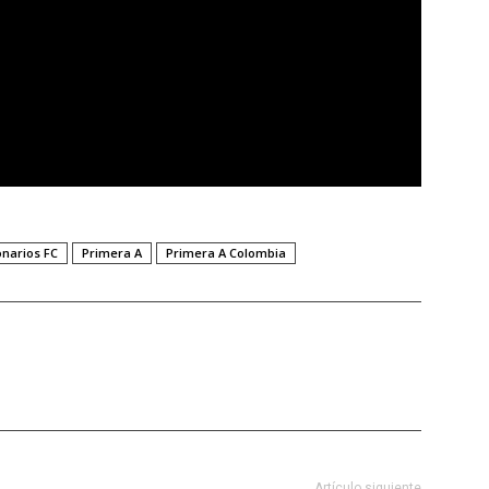
onarios FC
Primera A
Primera A Colombia
Artículo siguiente