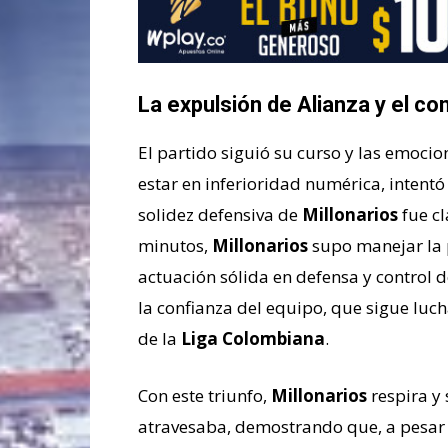
La expulsión de Alianza y el con
El partido siguió su curso y las emocio
estar en inferioridad numérica, intent
solidez defensiva de
Millonarios
fue cl
minutos,
Millonarios
supo manejar la p
actuación sólida en defensa y control d
la confianza del equipo, que sigue lu
de la
Liga Colombiana
.
Con este triunfo,
Millonarios
respira y
atravesaba, demostrando que, a pesar d