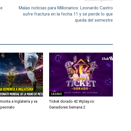
de
Malas noticias para Millonarios: Leonardo Castro
sufre fractura en la fecha 11 y se pierde lo que
queda del semestre
CASINO
monta a Inglaterra y va
Ticket dorado 42 Wplay.co:
mpeonato
Ganadores Semana 2