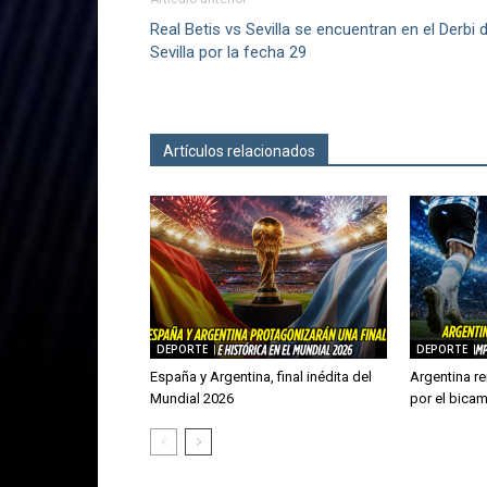
Real Betis vs Sevilla se encuentran en el Derbi 
Sevilla por la fecha 29
Artículos relacionados
Más del autor
DEPORTE
DEPORTE
España y Argentina, final inédita del
Argentina re
Mundial 2026
por el bica