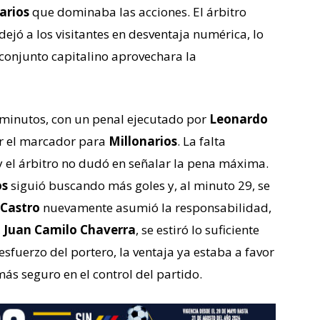
arios
que dominaba las acciones. El árbitro
dejó a los visitantes en desventaja numérica, lo
 conjunto capitalino aprovechara la
9 minutos, con un penal ejecutado por
Leonardo
ir el marcador para
Millonarios
. La falta
 y el árbitro no dudó en señalar la pena máxima.
os
siguió buscando más goles y, al minuto 29, se
Castro
nuevamente asumió la responsabilidad,
,
Juan Camilo Chaverra
, se estiró lo suficiente
esfuerzo del portero, la ventaja ya estaba a favor
más seguro en el control del partido.