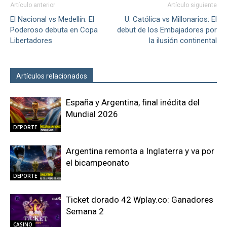
Artículo anterior
Artículo siguiente
El Nacional vs Medellín: El
U. Católica vs Millonarios: El
Poderoso debuta en Copa
debut de los Embajadores por
Libertadores
la ilusión continental
Artículos relacionados
Más del autor
España y Argentina, final inédita del
Mundial 2026
DEPORTE
Argentina remonta a Inglaterra y va por
el bicampeonato
DEPORTE
Ticket dorado 42 Wplay.co: Ganadores
Semana 2
CASINO