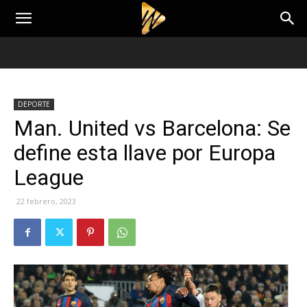
DEPORTE
Man. United vs Barcelona: Se
define esta llave por Europa
League
22 febrero, 2023