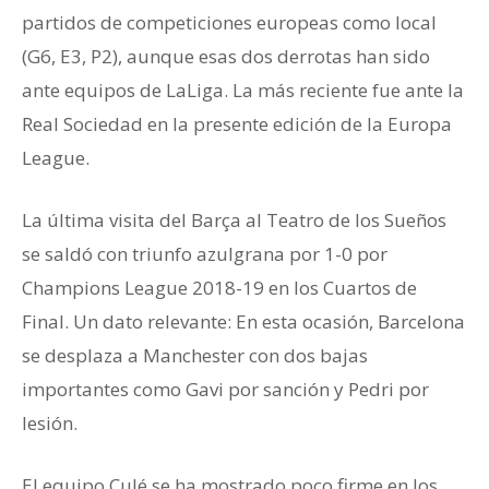
partidos de competiciones europeas como local
(G6, E3, P2), aunque esas dos derrotas han sido
ante equipos de LaLiga. La más reciente fue ante la
Real Sociedad en la presente edición de la Europa
League.
La última visita del Barça al Teatro de los Sueños
se saldó con triunfo azulgrana por 1-0 por
Champions League 2018-19 en los Cuartos de
Final. Un dato relevante: En esta ocasión, Barcelona
se desplaza a Manchester con dos bajas
importantes como Gavi por sanción y Pedri por
lesión.
El equipo Culé se ha mostrado poco firme en los