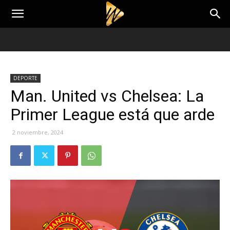
DEPORTE
Man. United vs Chelsea: La
Primer League está que arde
2 noviembre, 2024