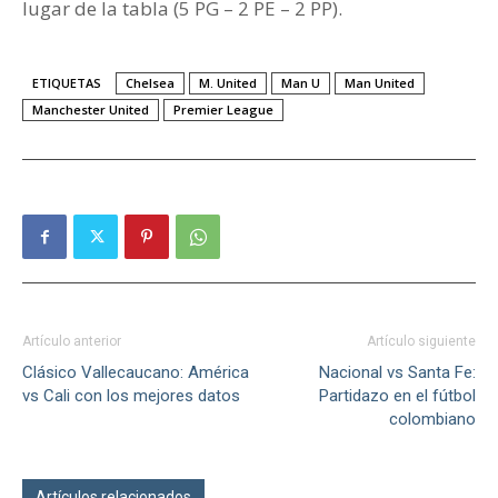
lugar de la tabla (5 PG – 2 PE – 2 PP).
ETIQUETAS
Chelsea
M. United
Man U
Man United
Manchester United
Premier League
Artículo anterior
Artículo siguiente
Clásico Vallecaucano: América
Nacional vs Santa Fe:
vs Cali con los mejores datos
Partidazo en el fútbol
colombiano
Artículos relacionados
Más del autor