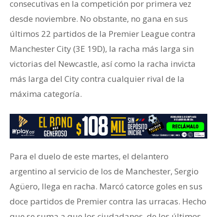
consecutivas en la competición por primera vez
desde noviembre. No obstante, no gana en sus
últimos 22 partidos de la Premier League contra
Manchester City (3E 19D), la racha más larga sin
victorias del Newcastle, así como la racha invicta
más larga del City contra cualquier rival de la
máxima categoría.
Para el duelo de este martes, el delantero
argentino al servicio de los de Manchester, Sergio
Agüero, llega en racha. Marcó catorce goles en sus
doce partidos de Premier contra las urracas. Hecho
que se suma a que los ciudadanos, de los últimos