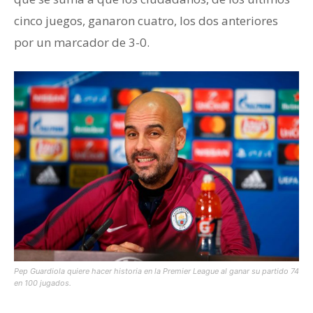
cinco juegos, ganaron cuatro, los dos anteriores
por un marcador de 3-0.
Pep Guardiola quiere hacer historia en la Premier League al ganar su partido 74
en 100 jugados.