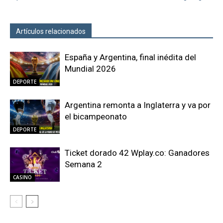
Artículos relacionados
Más del autor
España y Argentina, final inédita del
Mundial 2026
DEPORTE
Argentina remonta a Inglaterra y va por
el bicampeonato
DEPORTE
Ticket dorado 42 Wplay.co: Ganadores
Semana 2
CASINO