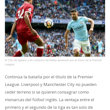
el City de Agüero y el Liverpool de Matip apuestan por el título de la Premier
League.
Continúa la batalla por el título de la Premier
League. Liverpool y Manchester City no pueden
ceder terreno si se quieren consagrar como
monarcas del fútbol inglés. La ventaja entre el
primero y el segundo de la liga es tan solo de