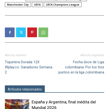
Manchester City
UEFA
UEFA Champions League
Artículo anterior
Artículo siguiente
Tiquetera Dorada 12X
Fecha doce de Liga
Wplay.co: Ganadores Semana
colombiana: Por los tres
2
puntos en la liga colombiana
Artículos relacionados
Más del autor
España y Argentina, final inédita del
Mundial 2026