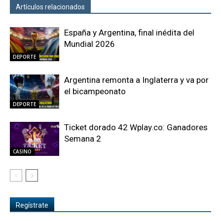
Artículos relacionados
Más del autor
España y Argentina, final inédita del
Mundial 2026
DEPORTE
Argentina remonta a Inglaterra y va por
el bicampeonato
DEPORTE
Ticket dorado 42 Wplay.co: Ganadores
Semana 2
CASINO
Regístrate