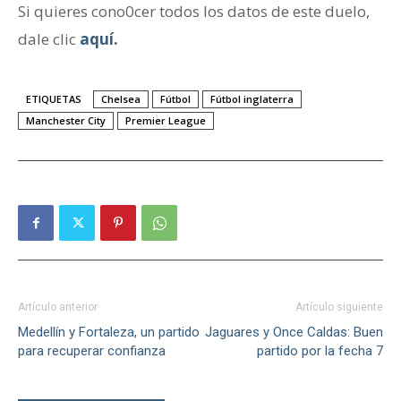
Si quieres cono0cer todos los datos de este duelo,
dale clic
aquí.
ETIQUETAS
Chelsea
Fútbol
Fútbol inglaterra
Manchester City
Premier League
Artículo anterior
Artículo siguiente
Medellín y Fortaleza, un partido
Jaguares y Once Caldas: Buen
para recuperar confianza
partido por la fecha 7