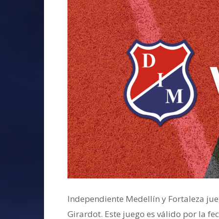
Independiente Medellín y Fortaleza jue
Girardot. Este juego es válido por la f