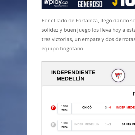
Por el lado de Fortaleza, llegó dando so
solidez y buen juego los lleva hoy a est
tres victorias, un empate y dos derrot
equipo bogotano.