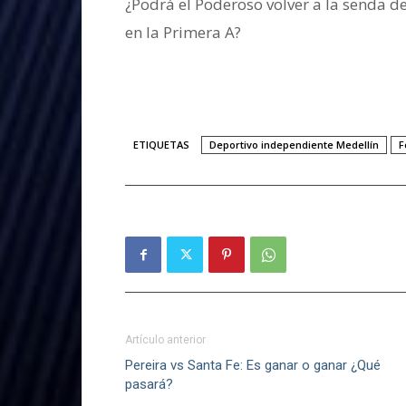
¿Podrá el Poderoso volver a la senda de
en la Primera A?
ETIQUETAS
Deportivo independiente Medellín
F
Artículo anterior
Pereira vs Santa Fe: Es ganar o ganar ¿Qué
pasará?