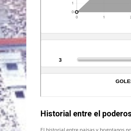
Historial entre el podero
El historial entre paisas y bogotanos 