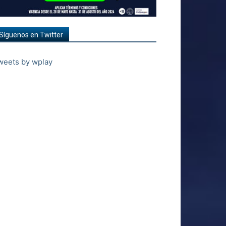
Síguenos en Twitter
weets by wplay