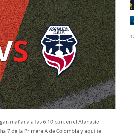
T
gan mañana a las 6:10 p.m. en el Atanasio
echa 7 de la Primera A de Colombia y aquí te