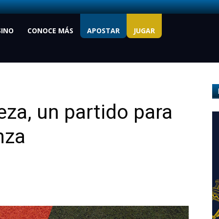
SINO
CONOCE MÁS
APOSTAR
JUGAR
eza, un partido para
nza