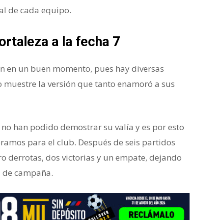
al de cada equipo.
rtaleza a la fecha 7
gan en un buen momento, pues hay diversas
o muestre la versión que tanto enamoró a sus
a no han podido demostrar su valía y es por esto
eramos para el club. Después de seis partidos
o derrotas, dos victorias y un empate, dejando
a de campaña.