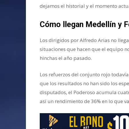
dejamos el historial y el momento actu
Cómo llegan Medellín y Fo
Los dirigidos por Alfredo Arias no lle
situaciones que hacen que el equipo n
hinchas el año pasado.
Los refuerzos del conjunto rojo todaví
que los resultados no han sido los esp
disputados, el Poderoso acumula cuatr
así un rendimiento de 36% en lo que v