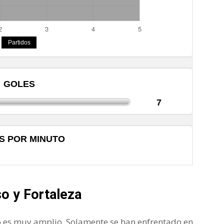
so y Fortaleza
no es muy amplio. Solamente se han enfrentado en