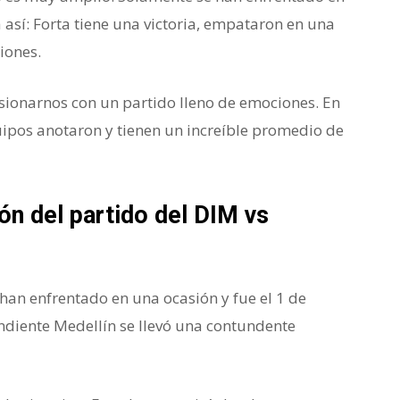
 así: Forta tiene una victoria, empataron en una
iones.
usionarnos con un partido lleno de emociones. En
uipos anotaron y tienen un increíble promedio de
ón del partido del DIM vs
 han enfrentado en una ocasión y fue el 1 de
ndiente Medellín se llevó una contundente