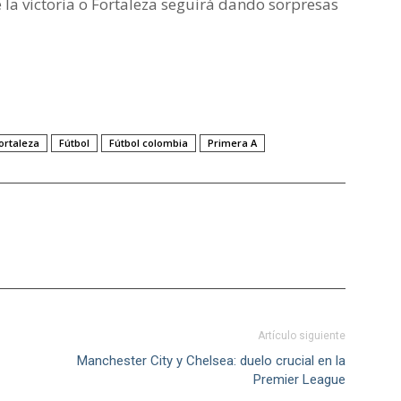
 la victoria o Fortaleza seguirá dando sorpresas
ortaleza
Fútbol
Fútbol colombia
Primera A
Artículo siguiente
Manchester City y Chelsea: duelo crucial en la
Premier League