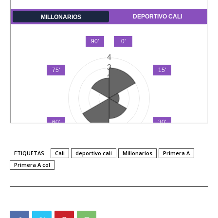
ETIQUETAS
Cali
deportivo cali
Millonarios
Primera A
Primera A col