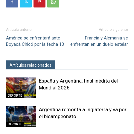
Artículo anterior
Artículo siguiente
América se enfrentará ante
Francia y Alemania se
Boyacá Chicó por la fecha 13
enfrentan en un duelo estelar
Artículos relacionados
Más del autor
España y Argentina, final inédita del
Mundial 2026
DEPORTE
Argentina remonta a Inglaterra y va por
el bicampeonato
DEPORTE