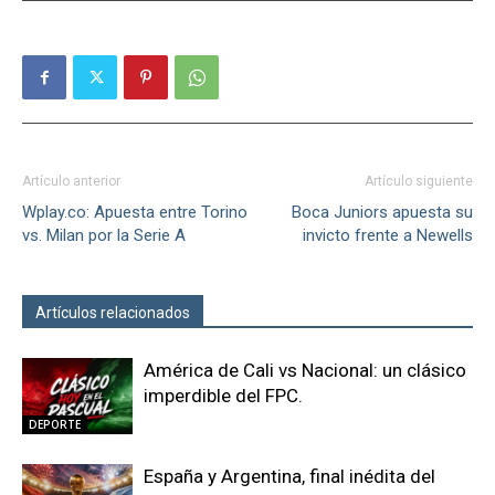
Artículo anterior
Artículo siguiente
Wplay.co: Apuesta entre Torino
Boca Juniors apuesta su
vs. Milan por la Serie A
invicto frente a Newells
Artículos relacionados
Más del autor
América de Cali vs Nacional: un clásico
imperdible del FPC.
DEPORTE
España y Argentina, final inédita del