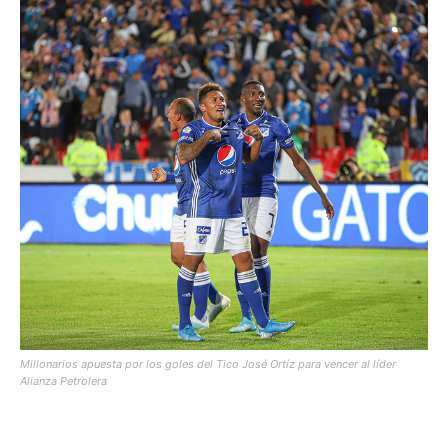
Millonarios apuesta por los goles del Tico José Ortíz para vencer al líder
Alianza Petrolera