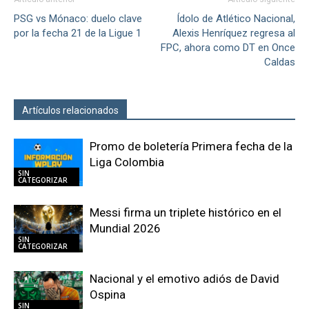
PSG vs Mónaco: duelo clave
Ídolo de Atlético Nacional,
por la fecha 21 de la Ligue 1
Alexis Henríquez regresa al
FPC, ahora como DT en Once
Caldas
Artículos relacionados
Más del autor
Promo de boletería Primera fecha de la
Liga Colombia
SIN
CATEGORIZAR
Messi firma un triplete histórico en el
Mundial 2026
SIN
CATEGORIZAR
Nacional y el emotivo adiós de David
Ospina
SIN