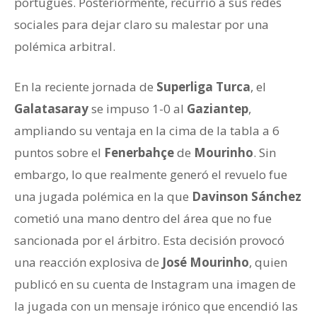
portugués. Posteriormente, recurrió a sus redes
sociales para dejar claro su malestar por una
polémica arbitral.
En la reciente jornada de
Superliga Turca
, el
Galatasaray
se impuso 1-0 al
Gaziantep
,
ampliando su ventaja en la cima de la tabla a 6
puntos sobre el
Fenerbahçe
de
Mourinho
. Sin
embargo, lo que realmente generó el revuelo fue
una jugada polémica en la que
Davinson Sánchez
cometió una mano dentro del área que no fue
sancionada por el árbitro. Esta decisión provocó
una reacción explosiva de
José Mourinho
, quien
publicó en su cuenta de Instagram una imagen de
la jugada con un mensaje irónico que encendió las