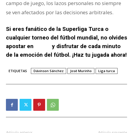
campo de juego, los lazos personales no siempre
se ven afectados por las decisiones arbitrales.
Si eres fanático de la Superliga Turca o
cualquier torneo del fútbol mundial, no olvides
apostar en
Wplay
y disfrutar de cada minuto
de la emoción del fútbol. ¡Haz tu jugada ahora!
ETIQUETAS
Dávinson Sánchez
José Murinho
Liga turca
Artículo anterior
Artículo siguiente