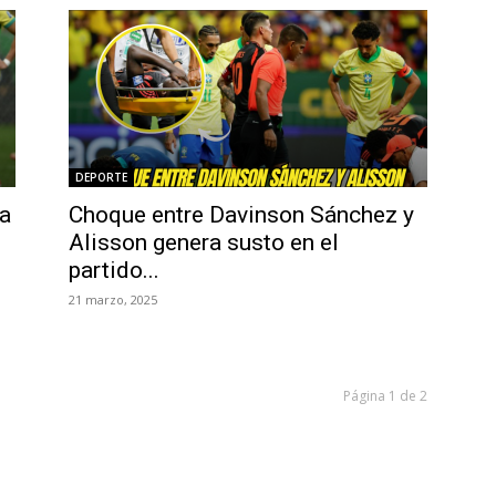
DEPORTE
ia
Choque entre Davinson Sánchez y
Alisson genera susto en el
partido...
21 marzo, 2025
Página 1 de 2