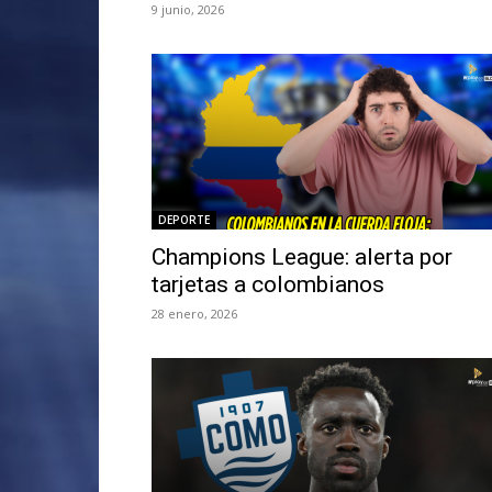
9 junio, 2026
DEPORTE
Champions League: alerta por
tarjetas a colombianos
28 enero, 2026