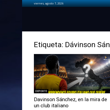
viernes, agosto 7, 2026
Etiqueta: Dávinson Sá
DEPORTE
Davinson Sánchez, en la mira de
un club italiano