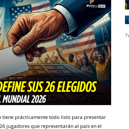
T
 tiene prácticamente todo listo para presentar
e 26 jugadores que representarán al país en el