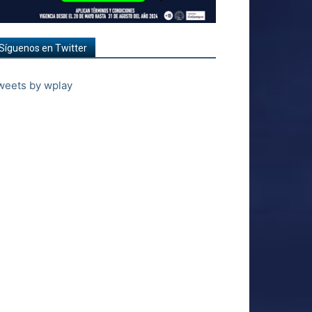
Síguenos en Twitter
weets by wplay