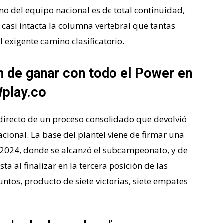
no del equipo nacional es de total continuidad,
casi intacta la columna vertebral que tantas
el exigente camino clasificatorio.
n de ganar con todo el Power en
play.co
o directo de un proceso consolidado que devolvió
ernacional. La base del plantel viene de firmar una
2024, donde se alcanzó el subcampeonato, y de
ta al finalizar en la tercera posición de las
tos, producto de siete victorias, siete empates