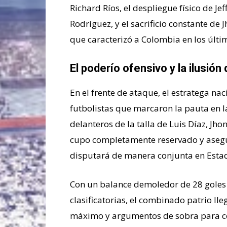
Richard Ríos, el despliegue físico de J
Rodríguez, y el sacrificio constante de 
que caracterizó a Colombia en los últi
El poderío ofensivo y la ilusión 
En el frente de ataque, el estratega nac
futbolistas que marcaron la pauta en la
delanteros de la talla de Luis Díaz, Jho
cupo completamente reservado y asegu
disputará de manera conjunta en Esta
Con un balance demoledor de 28 goles a
clasificatorias, el combinado patrio ll
máximo y argumentos de sobra para com