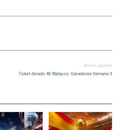
Artículo siguiente
Ticket dorado 40 Wplay.co: Ganadores Semana 3