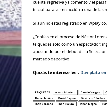
cuenta regresiva ya comenzó y el país 
inicial para ver en acción a una de las
Si aún no estás registrado en Wplay.co, 
¿Confías en el proceso de Néstor Loren
te quedes solo como un espectador: in
apostando por el debut de la Selección
mercado deportivo.
Quizás te interese leer:
Daviplata en
ETIQUETAS
Alvaro Montero
Camilo Vargas
C
Daniel Muñoz
David Ospina
Dávinson Sánchez
Jhon Córdoba
Jhon Lucumí
Johan Mojica
Lui