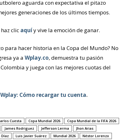
futbolero aguarda con expectativa el pitazo
 mejores generaciones de los últimos tiempos.
haz clic
aquí
y vive la emoción de ganar.
zo para hacer historia en la Copa del Mundo? No
gresa ya a
Wplay.co
, demuestra tu pasión
 Colombia y juega con las mejores cuotas del
 Wplay: Cómo recargar tu cuenta
.
arlos Cuesta
Copa Mundial 2026
Copa Mundial de la FIFA 2026
James Rodriguez
Jefferson Lerma
Jhon Arias
s Díaz
Luis Javier Suárez
Mundial 2026
Néstor Lorenzo