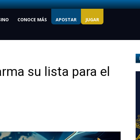
SINO
CONOCE MÁS
APOSTAR
JUGAR
rma su lista para el