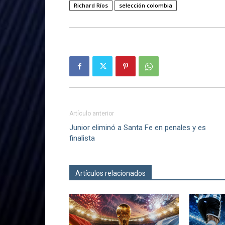
Richard Ríos
selección colombia
Artículo anterior
Junior eliminó a Santa Fe en penales y es
finalista
Artículos relacionados
Más del autor