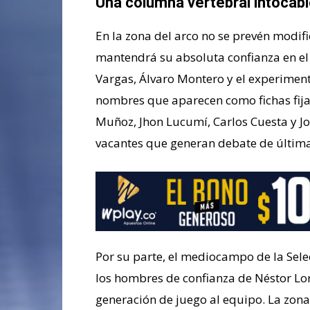
Una columna vertebral intocab
En la zona del arco no se prevén modifi
mantendrá su absoluta confianza en e
Vargas, Álvaro Montero y el experiment
nombres que aparecen como fichas fija
Muñoz, Jhon Lucumí, Carlos Cuesta y 
vacantes que generan debate de última
Por su parte, el mediocampo de la Sele
los hombres de confianza de Néstor Lor
generación de juego al equipo. La zo