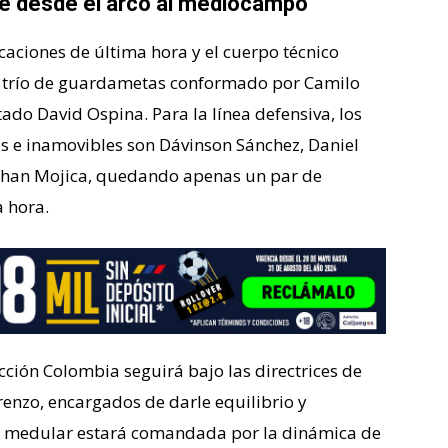
le desde el arco al mediocampo
caciones de última hora y el cuerpo técnico
l trío de guardametas conformado por Camilo
ado David Ospina. Para la línea defensiva, los
s e inamovibles son Dávinson Sánchez, Daniel
Johan Mojica, quedando apenas un par de
 hora.
cción Colombia seguirá bajo las directrices de
enzo, encargados de darle equilibrio y
na medular estará comandada por la dinámica de