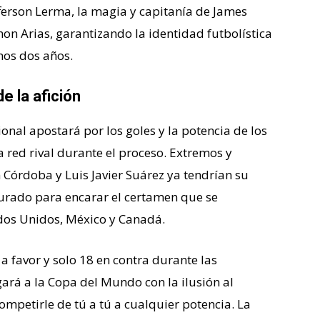
efferson Lerma, la magia y capitanía de James
Jhon Arias, garantizando la identidad futbolística
mos dos años.
de la afición
ional apostará por los goles y la potencia de los
 red rival durante el proceso. Extremos y
n Córdoba y Luis Javier Suárez ya tendrían su
rado para encarar el certamen que se
dos Unidos, México y Canadá.
 favor y solo 18 en contra durante las
egará a la Copa del Mundo con la ilusión al
petirle de tú a tú a cualquier potencia. La