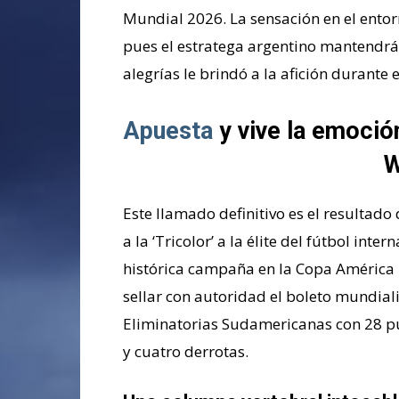
Mundial 2026. La sensación en el entor
pues el estratega argentino mantendrá 
alegrías le brindó a la afición durante 
Apuesta
y vive la emoció
W
Este llamado definitivo es el resultad
a la ‘Tricolor’ a la élite del fútbol int
histórica campaña en la Copa América 
sellar con autoridad el boleto mundialis
Eliminatorias Sudamericanas con 28 pun
y cuatro derrotas.