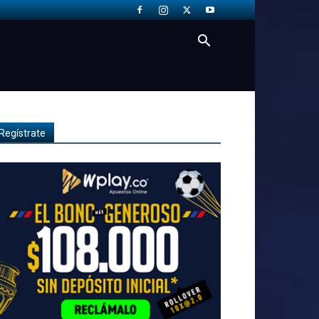
Regístrate