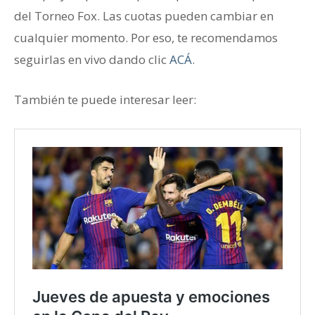
del Torneo Fox. Las cuotas pueden cambiar en
cualquier momento. Por eso, te recomendamos
seguirlas en vivo dando clic
ACÁ
.
También te puede interesar leer: