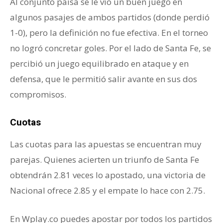
Al conjunto paisa se le vio un buen juego en
algunos pasajes de ambos partidos (donde perdió
1-0), pero la definición no fue efectiva. En el torneo
no logró concretar goles. Por el lado de Santa Fe, se
percibió un juego equilibrado en ataque y en
defensa, que le permitió salir avante en sus dos
compromisos.
Cuotas
Las cuotas para las apuestas se encuentran muy
parejas. Quienes acierten un triunfo de Santa Fe
obtendrán 2.81 veces lo apostado, una victoria de
Nacional ofrece 2.85 y el empate lo hace con 2.75.
En Wplay.co puedes apostar por todos los partidos