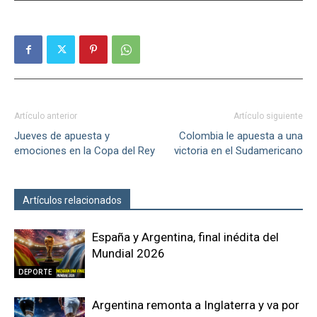
Artículo anterior
Artículo siguiente
Jueves de apuesta y
Colombia le apuesta a una
emociones en la Copa del Rey
victoria en el Sudamericano
Artículos relacionados
Más del autor
España y Argentina, final inédita del
Mundial 2026
DEPORTE
Argentina remonta a Inglaterra y va por