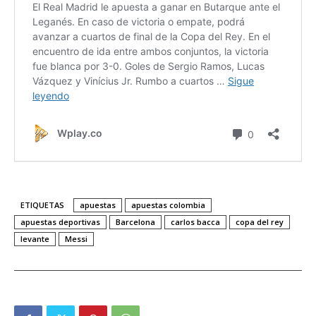
ETIQUETAS
apuestas
apuestas colombia
apuestas deportivas
Barcelona
carlos bacca
copa del rey
levante
Messi