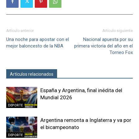
Artículo anterior
Artículo siguiente
Una noche para apostar con el
Nacional apuesta por su
mejor baloncesto de la NBA
primera victoria del año en el
Torneo Fox
Artículos relacionados
Más del autor
España y Argentina, final inédita del
Mundial 2026
DEPORTE
Argentina remonta a Inglaterra y va por
el bicampeonato
DEPORTE