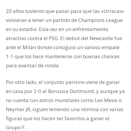
20 años tuvieron que pasar para que las «Urracas»
volvieran a tener un partido de Champions League
en su estadio. Esta vez en un enfrentamiento
atractivo contra el PSG. El debut del Newcastle fue
ante el Milán donde consiguió un valioso empate
1-1 que los hace mantenerse con buenas chances
para avanzar de ronda.
Por otro lado, el conjunto parisino viene de ganar
en casa por 2-0 al Borussia Dortmund, y aunque ya
no cuenta con astros mundiales como Leo Messi o
Neymar JR, siguen teniendo una nómina con varias
figuras que los hacen ser favoritos a ganar el
Grupo F.