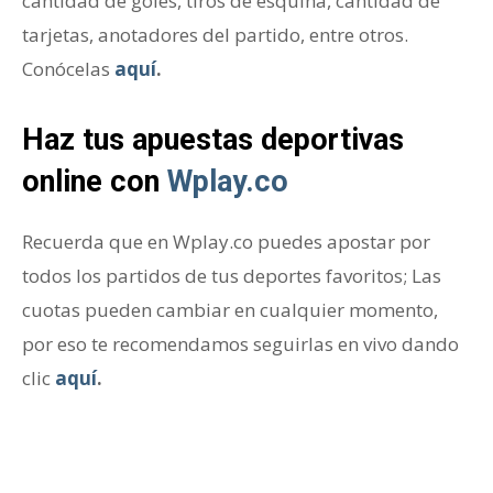
cantidad de goles, tiros de esquina, cantidad de
tarjetas, anotadores del partido, entre otros.
Conócelas
aquí
.
Haz tus apuestas deportivas
online con
Wplay.co
Recuerda que en Wplay.co puedes apostar por
todos los partidos de tus deportes favoritos; Las
cuotas pueden cambiar en cualquier momento,
por eso te recomendamos seguirlas en vivo dando
clic
aquí
.