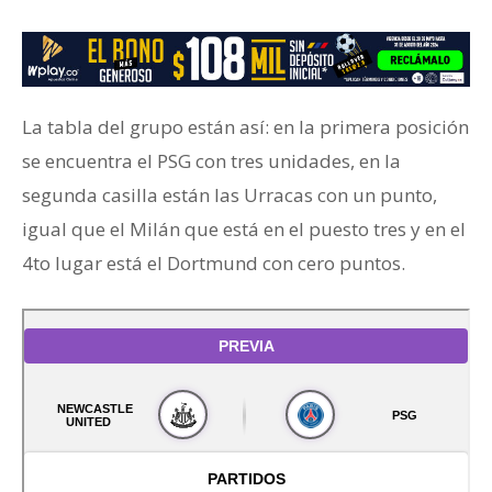
La tabla del grupo están así: en la primera posición
se encuentra el PSG con tres unidades, en la
segunda casilla están las Urracas con un punto,
igual que el Milán que está en el puesto tres y en el
4to lugar está el Dortmund con cero puntos.