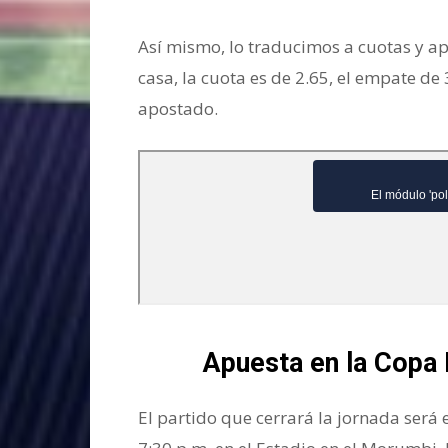
Así mismo, lo traducimos a cuotas y apu
casa, la cuota es de 2.65, el empate de 
apostado.
Apuesta en la Copa
El partido que cerrará la jornada será 