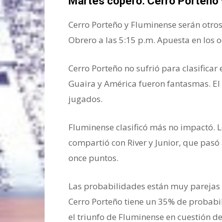
Martes copero: Cerro Porteño
Cerro Porteño y Fluminense serán otros
Obrero a las 5:15 p.m. Apuesta en los o
Cerro Porteño no sufrió para clasificar
Guaira y América fueron fantasmas. El 
jugados.
Fluminense clasificó más no impactó. L
compartió con River y Junior, que pasó
once puntos.
Las probabilidades están muy parejas 
Cerro Porteño tiene un 35% de probabil
el triunfo de Fluminense en cuestión de