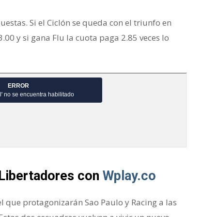
estas. Si el Ciclón se queda con el triunfo en
3.00 y si gana Flu la cuota paga 2.85 veces lo
 Libertadores con
Wplay.co
el que protagonizarán Sao Paulo y Racing a las