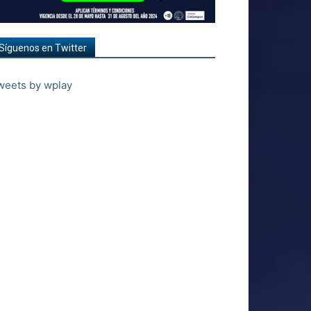
Síguenos en Twitter
weets by wplay