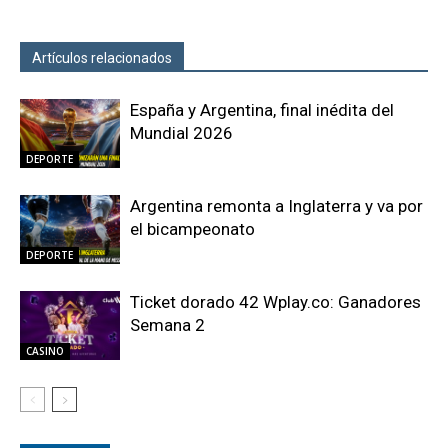
Artículos relacionados
Más del autor
España y Argentina, final inédita del
Mundial 2026
DEPORTE
Argentina remonta a Inglaterra y va por
el bicampeonato
DEPORTE
Ticket dorado 42 Wplay.co: Ganadores
Semana 2
CASINO