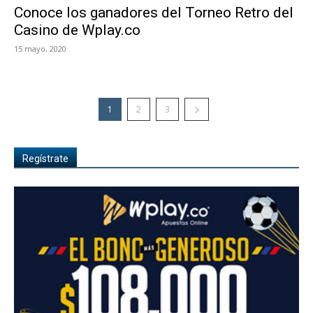
Conoce los ganadores del Torneo Retro del
Casino de Wplay.co
15 mayo, 2020
1
2
3
Regístrate