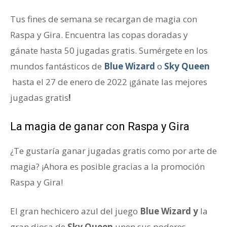
Tus fines de semana se recargan de magia con
Raspa y Gira. Encuentra las copas doradas y
gánate hasta 50 jugadas gratis. Sumérgete en los
mundos fantásticos de
Blue Wizard
o
Sky Queen
hasta el 27 de enero de 2022 ¡gánate las mejores
jugadas gratis
!
La magia de ganar con Raspa y Gira
¿Te gustaría ganar jugadas gratis como por arte de
magia? ¡Ahora es posible gracias a la promoción
Raspa y Gira!
El gran hechicero azul del juego
Blue Wizard y
la
gran diosa de
Sky Queen
unen sus poderes