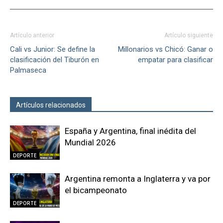
Artículo anterior
Artículo siguiente
Cali vs Junior: Se define la
Millonarios vs Chicó: Ganar o
clasificación del Tiburón en
empatar para clasificar
Palmaseca
Artículos relacionados
Más del autor
España y Argentina, final inédita del
Mundial 2026
DEPORTE
Argentina remonta a Inglaterra y va por
el bicampeonato
DEPORTE