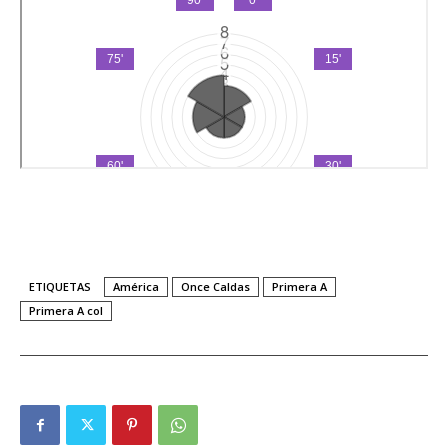
ETIQUETAS
América
Once Caldas
Primera A
Primera A col