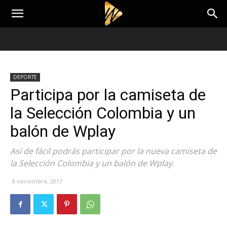
DEPORTE
Participa por la camiseta de
la Selección Colombia y un
balón de Wplay
Así de fácil podrás participar por la nueva camiseta de
la Selección Colombia y un balón de Wplay.
8 noviembre, 2017