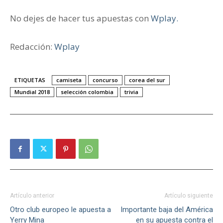
No dejes de hacer tus apuestas con
Wplay.
Redacción:
Wplay
ETIQUETAS
camiseta
concurso
corea del sur
Mundial 2018
selección colombia
trivia
Artículo anterior
Artículo siguiente
Otro club europeo le apuesta a
Importante baja del América
Yerry Mina
en su apuesta contra el