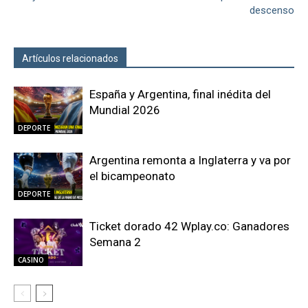
descenso
Artículos relacionados
Más del autor
España y Argentina, final inédita del
Mundial 2026
DEPORTE
Argentina remonta a Inglaterra y va por
el bicampeonato
DEPORTE
Ticket dorado 42 Wplay.co: Ganadores
Semana 2
CASINO