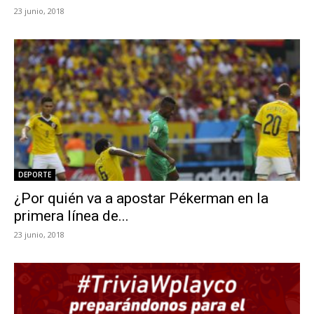
23 junio, 2018
DEPORTE
¿Por quién va a apostar Pékerman en la
primera línea de...
23 junio, 2018