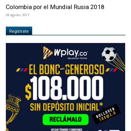
Colombia por el Mundial Rusia 2018
28 agosto, 2017
Regístrate