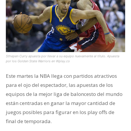
Sthepen Curry apuesta por llevar a su equipo nuevamente al título. Apuesta
por los Golden State Warriors en Wplay.co
Este martes la NBA llega con partidos atractivos
para el ojo del espectador, las apuestas de los
equipos de la mejor liga de baloncesto del mundo
están centradas en ganar la mayor cantidad de
juegos posibles para figurar en los play offs de
final de temporada.