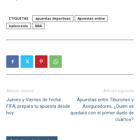
ETIQUETAS
apuestas deportivas
Apuestas online
baloncesto
NBA
Artículo anterior
Artículo siguiente
Jueves y Viernes de fecha
Apuestas entre Tiburones y
FIFA, prepara tu apuesta desde
Aseguradores, ¿Quién se
hoy
quedará con el primer duelo de
cuartos?