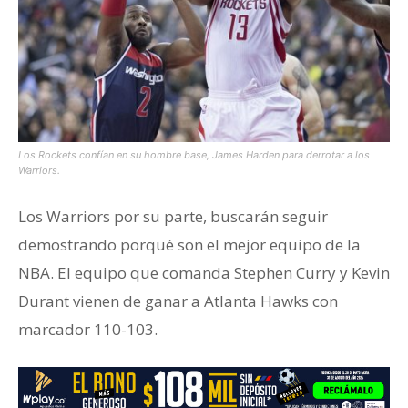
Los Rockets confían en su hombre base, James Harden para derrotar a los
Warriors.
Los Warriors por su parte, buscarán seguir
demostrando porqué son el mejor equipo de la
NBA. El equipo que comanda Stephen Curry y Kevin
Durant vienen de ganar a Atlanta Hawks con
marcador 110-103.