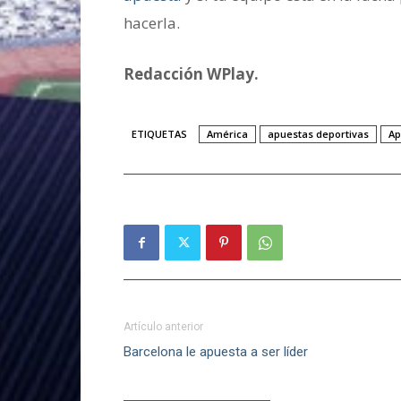
hacerla.
Redacción WPlay.
ETIQUETAS
América
apuestas deportivas
Ap
Artículo anterior
Barcelona le apuesta a ser líder