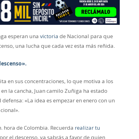
nga esperan una
victoria
de Nacional para que
scenso, una lucha que cada vez esta más reñida.
descenso».
ita en sus concentraciones, lo que motiva a los
o en la cancha, Juan camilo Zuñiga ha estado
el defensa: «La idea es empezar en enero con un
cional».
p.m. hora de Colombia. Recuerda
realizar tu
 por el descenso, ya sabrás a favor de quien