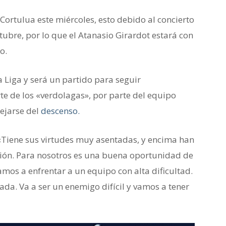
 Cortulua este miércoles, esto debido al concierto
ubre, por lo que el Atanasio Girardot estará con
o.
a Liga y será un partido para seguir
rte de los «verdolagas», por parte del equipo
lejarse del
descenso.
: «Tiene sus virtudes muy asentadas, y encima han
ción. Para nosotros es una buena oportunidad de
mos a enfrentar a un equipo con alta dificultad.
ada. Va a ser un enemigo difícil y vamos a tener