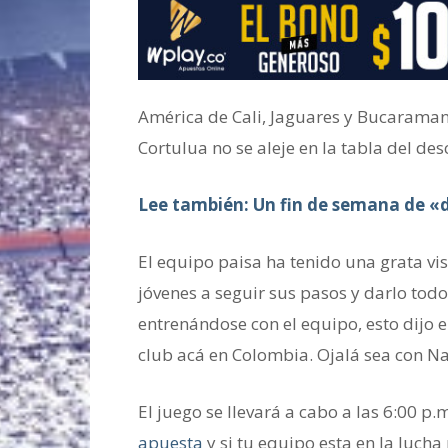
América de Cali, Jaguares y Bucarama
Cortulua no se aleje en la tabla del de
Lee también: Un fin de semana de «
El equipo paisa ha tenido una grata vis
jóvenes a seguir sus pasos y darlo tod
entrenándose con el equipo, esto dijo 
club acá en Colombia. Ojalá sea con Na
El juego se llevará a cabo a las 6:00 
apuesta
y si tu equipo esta en la lucha