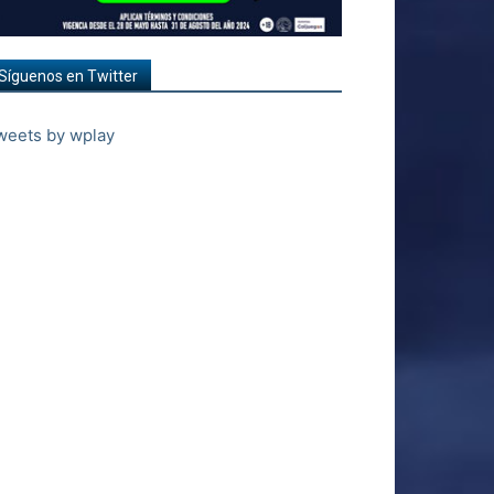
Síguenos en Twitter
weets by wplay