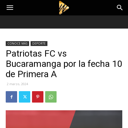
CONOCE MÁS
DEPORTE
Patriotas FC vs
Bucaramanga por la fecha 10
de Primera A
2 marzo, 2024