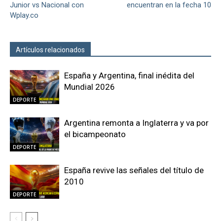
Junior vs Nacional con
encuentran en la fecha 10
Wplay.co
Artículos relacionados
Más del autor
España y Argentina, final inédita del
Mundial 2026
DEPORTE
Argentina remonta a Inglaterra y va por
el bicampeonato
DEPORTE
España revive las señales del título de
2010
DEPORTE