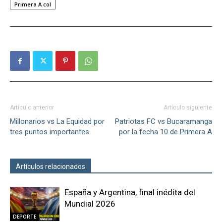
Primera A col
Artículo anterior
Artículo siguiente
Millonarios vs La Equidad por
Patriotas FC vs Bucaramanga
tres puntos importantes
por la fecha 10 de Primera A
Artículos relacionados
Más del autor
España y Argentina, final inédita del
Mundial 2026
DEPORTE