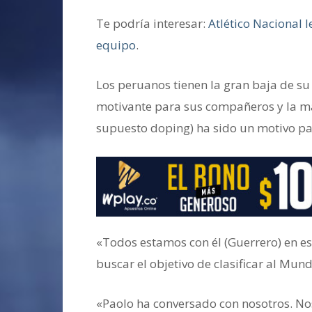
Te podría interesar:
Atlético Nacional l
equipo
.
Los peruanos tienen la gran baja de su
motivante para sus compañeros y la ma
supuesto doping) ha sido un motivo pa
«Todos estamos con él (Guerrero) en 
buscar el objetivo de clasificar al Mu
«Paolo ha conversado con nosotros. N