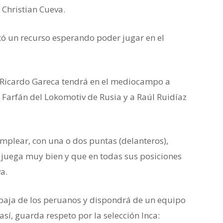
 Christian Cueva.
tó un recurso esperando poder jugar en el
co Ricardo Gareca tendrá en el mediocampo a
n Farfán del Lokomotiv de Rusia y a Raúl Ruidíaz
mplear, con una o dos puntas (delanteros),
 juega muy bien y que en todas sus posiciones
a.
baja de los peruanos y dispondrá de un equipo
sí, guarda respeto por la selección Inca: