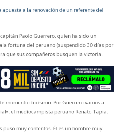
e apuesta a la renovación de un referente del
 capitán Paolo Guerrero, quien ha sido un
la fortuna del peruano (suspendido 30 días por
ra que sus compañeros busquen la victoria.
este momento durísimo. Por Guerrero vamos a
ndial», el mediocampista peruano Renato Tapia.
os puso muy contentos. Él es un hombre muy