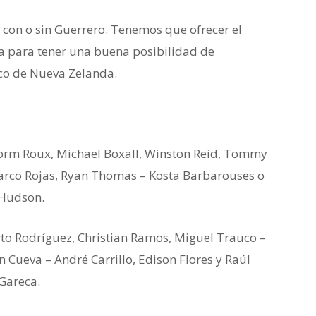
on o sin Guerrero. Tenemos que ofrecer el
 para tener una buena posibilidad de
ico de Nueva Zelanda.
torm Roux, Michael Boxall, Winston Reid, Tommy
arco Rojas, Ryan Thomas – Kosta Barbarouses o
 Hudson.
rto Rodríguez, Christian Ramos, Miguel Trauco –
 Cueva – André Carrillo, Edison Flores y Raúl
 Gareca.