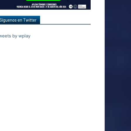
Síguenos en Twitter
weets by wplay