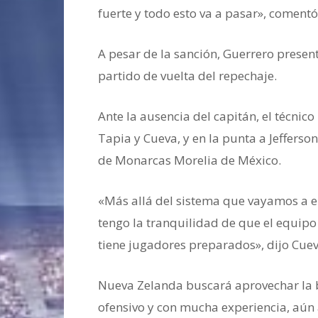
fuerte y todo esto va a pasar», comentó
A pesar de la sanción, Guerrero presen
partido de vuelta del repechaje.
Ante la ausencia del capitán, el técni
Tapia y Cueva, y en la punta a Jefferso
de Monarcas Morelia de México.
«Más allá del sistema que vayamos a e
tengo la tranquilidad de que el equipo
tiene jugadores preparados», dijo Cuev
Nueva Zelanda buscará aprovechar la 
ofensivo y con mucha experiencia, aún a