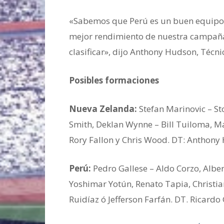
«Sabemos que Perú es un buen equipo c
mejor rendimiento de nuestra campaña
clasificar», dijo Anthony Hudson, Técn
Posibles formaciones
Nueva Zelanda:
Stefan Marinovic – S
Smith, Deklan Wynne – Bill Tuiloma, M
Rory Fallon y Chris Wood. DT: Anthony
Perú:
Pedro Gallese – Aldo Corzo, Albe
Yoshimar Yotún, Renato Tapia, Christian
Ruidíaz ó Jefferson Farfán. DT. Ricardo