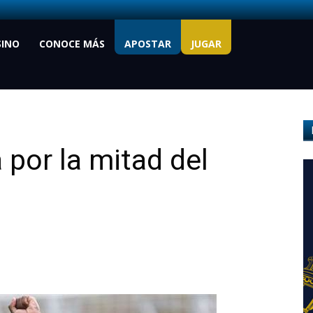
SINO
CONOCE MÁS
APOSTAR
JUGAR
 por la mitad del