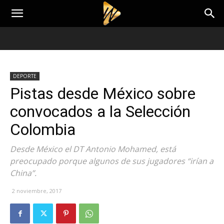
DEPORTE
Pistas desde México sobre
convocados a la Selección
Colombia
Desde México el DT Antonio Mohamed, está
preocupado porque algunos de sus jugadores “irían a
China”.
2 noviembre, 2017