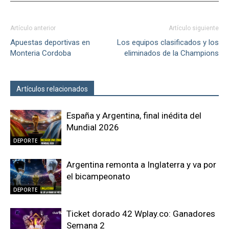
Artículo anterior
Artículo siguiente
Apuestas deportivas en
Los equipos clasificados y los
Monteria Cordoba
eliminados de la Champions
Artículos relacionados
Más del autor
España y Argentina, final inédita del
Mundial 2026
DEPORTE
Argentina remonta a Inglaterra y va por
el bicampeonato
DEPORTE
Ticket dorado 42 Wplay.co: Ganadores
Semana 2