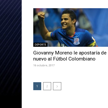
DEPORTE
Giovanny Moreno le apostaría de
nuevo al Fútbol Colombiano
16 octubre, 2017
1
2