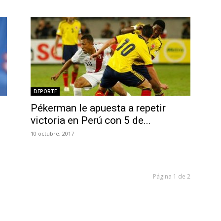
DEPORTE
Pékerman le apuesta a repetir
victoria en Perú con 5 de...
10 octubre, 2017
Página 1 de 2