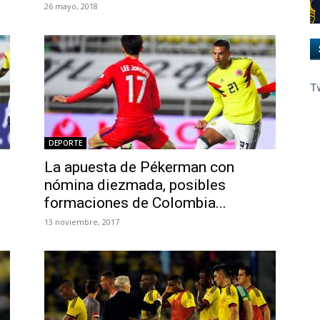
26 mayo, 2018
T
DEPORTE
La apuesta de Pékerman con
nómina diezmada, posibles
formaciones de Colombia...
13 noviembre, 2017