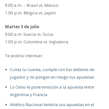
9:00 a.m. – Brasil vs. México
1:00 p.m. Bélgica vs. Japón
Martes 3 de julio
9:00 a.m. Suecia vs. Suiza
1:00 p.m. Colombia vs. Inglaterra
Te podría interesar:
Cuida tu cuenta, cumple con tus deberes de
jugador y no pongas en riesgo tus apuestas
Lo Celso le pone emoción a la apuesta entre
Argentina y Francia
Atlético Nacional tendría sus apuestas en el