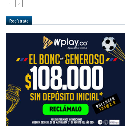
Regístrate