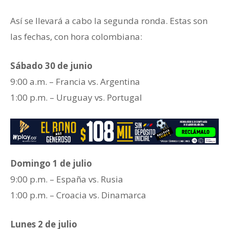
Así se llevará a cabo la segunda ronda. Estas son
las fechas, con hora colombiana:
Sábado 30 de junio
9:00 a.m. – Francia vs. Argentina
1:00 p.m. – Uruguay vs. Portugal
Domingo 1 de julio
9:00 p.m. – España vs. Rusia
1:00 p.m. – Croacia vs. Dinamarca
Lunes 2 de julio