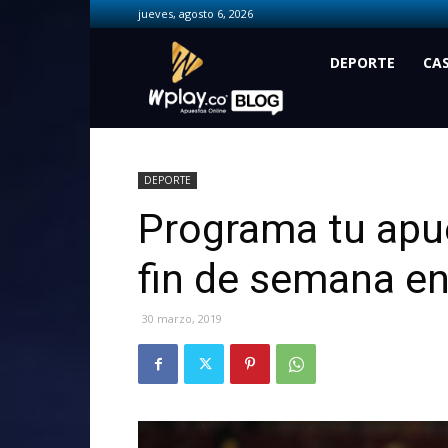
jueves, agosto 6, 2026
Wplay.co
DEPORTE
CA
DEPORTE
Programa tu apue
fin de semana e
30 marzo, 2019