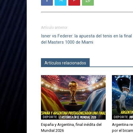
Artículo anterior
Isner vs Federer: la apuesta del tenis en la final
del Masters 1000 de Miami
Artículos relacionados
Más del autor
DEPORTE
DEPORTE
España y Argentina, final inédita del
Argentina re
Mundial 2026
por el bica