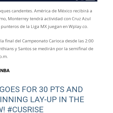
oques candentes. América de México recibirá a
smo, Monterrey tendrá actividad con Cruz Azul
s punteros de la Liga MX juegan en Wplay.co.
a final del Campeonato Carioca desde las 2:00
nthians y Santos se medirán por la semifinal de
p.m.
a NBA
GOES FOR 30 PTS AND
INNING LAY-UP IN THE
W!
#CUSRISE