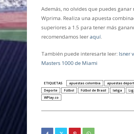
Además, no olvides que puedes ganar m
Wprima. Realiza una apuesta combinad
superiores a 1.5 para tener más gananc
recomendamos leer
aquí
.
También puede interesarte leer:
Isner 
Masters 1000 de Miami
ETIQUETAS
apuestas colombia
apuestas deport
Deporte
Fútbol
Fútbol de Brasil
laliga
Li
WPlay.co