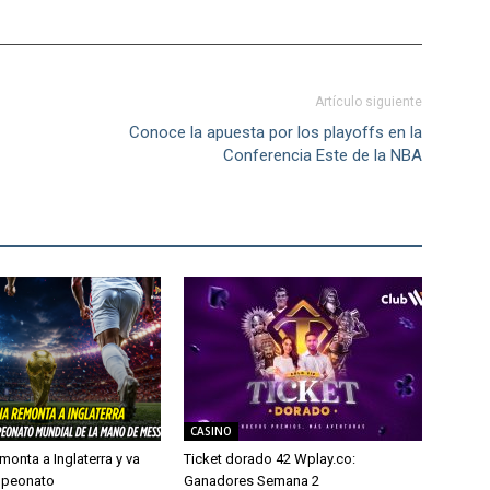
Artículo siguiente
Conoce la apuesta por los playoffs en la
Conferencia Este de la NBA
CASINO
monta a Inglaterra y va
Ticket dorado 42 Wplay.co:
mpeonato
Ganadores Semana 2