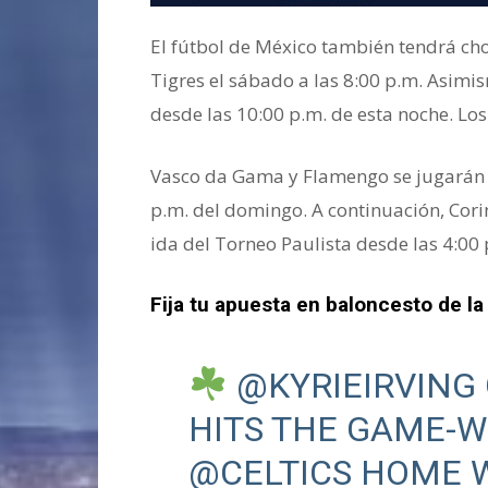
El fútbol de México también tendrá ch
Tigres el sábado a las 8:00 p.m. Asimi
desde las 10:00 p.m. de esta noche. Lo
Vasco da Gama y Flamengo se jugarán l
p.m. del domingo. A continuación, Cori
ida del Torneo Paulista desde las 4:00 
Fija tu apuesta en baloncesto de l
@KYRIEIRVING
HITS THE GAME-W
@CELTICS
HOME 