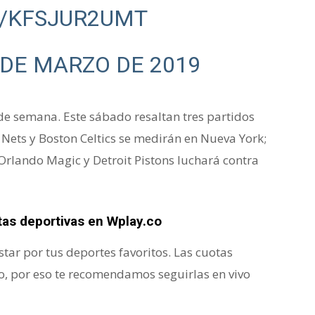
M/KFSJUR2UMT
 DE MARZO DE 2019
de semana. Este sábado resaltan tres partidos
 Nets y Boston Celtics se medirán en Nueva York;
 Orlando Magic y Detroit Pistons luchará contra
tas deportivas en Wplay.co
ar por tus deportes favoritos. Las cuotas
 por eso te recomendamos seguirlas en vivo