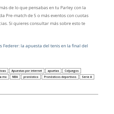
ás de lo que pensabas en tu Parley con la
a Pre-match de 5 o más eventos con cuotas
ias. Si quieres consultar más sobre esto te
vs Federer: la apuesta del tenis en la final del
ivas
Apuestas por internet
apuetas
Coljuegos
ga mx
NBA
pronóstico
Pronósticos deportivos
Serie A