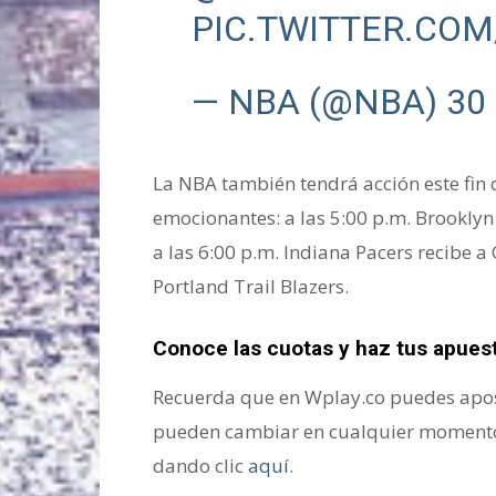
PIC.TWITTER.CO
— NBA (@NBA)
30
La NBA también tendrá acción este fin 
emocionantes: a las 5:00 p.m. Brooklyn
a las 6:00 p.m. Indiana Pacers recibe a
Portland Trail Blazers.
Conoce las cuotas y haz tus apues
Recuerda que en Wplay.co puedes apost
pueden cambiar en cualquier momento,
dando clic
aquí
.