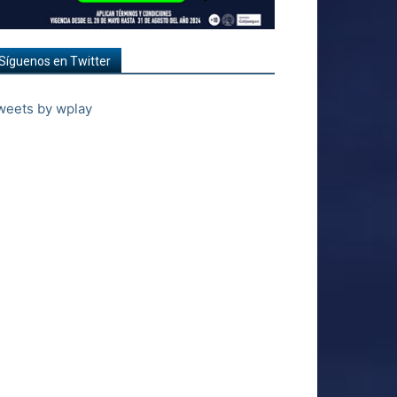
Síguenos en Twitter
weets by wplay