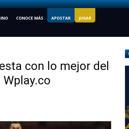
SINO
CONOCE MÁS
APOSTAR
JUGAR
sta con lo mejor del
n Wplay.co