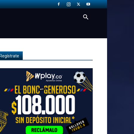
Regístrate