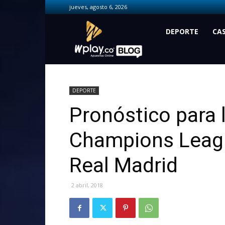
jueves, agosto 6, 2026
Wplay.co
DEPORTE
CA
DEPORTE
Pronóstico para 
Champions Leagu
Real Madrid
2 abril, 2018