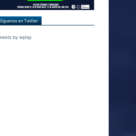
Síguenos en Twitter
weets by wplay