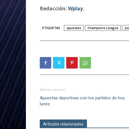
Redacción:
Wplay.
ETIQUETAS
apuestas
Champions League
Ju
Artículo anterior
Apuestas deportivas con los partidos de hoy
lunes
Artículos relacionados
Más del autor