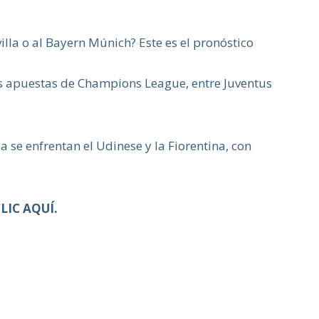
illa o al Bayern Múnich? Este es el pronóstico
as apuestas de Champions League, entre Juventus
lia se enfrentan el Udinese y la Fiorentina, con
LIC AQUÍ.