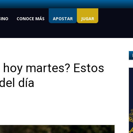
SINO
CONOCE MÁS
APOSTAR
JUGAR
r hoy martes? Estos
del día