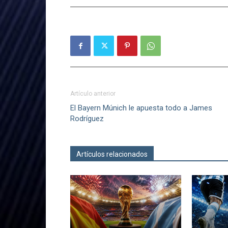
Artículo anterior
El Bayern Múnich le apuesta todo a James
Rodríguez
Artículos relacionados
Más del autor