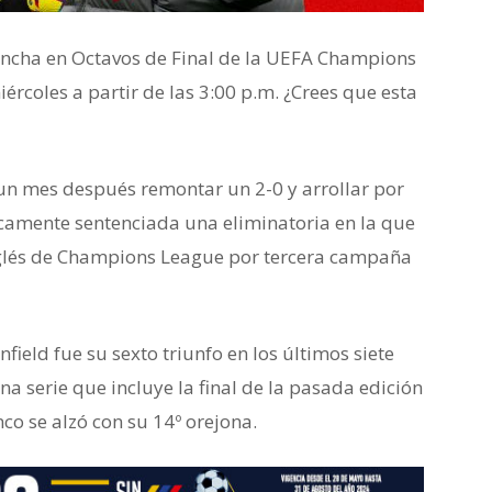
vancha en Octavos de Final de la UEFA Champions
rcoles a partir de las 3:00 p.m. ¿Crees que esta
 un mes después remontar un 2-0 y arrollar por
ticamente sentenciada una eliminatoria en la que
nglés de Champions League por tercera campaña
ield fue su sexto triunfo en los últimos siete
a serie que incluye la final de la pasada edición
co se alzó con su 14º orejona.