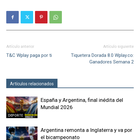
Artículo anterior
Artículo siguiente
T&C Wplay paga por ti
Tiquetera Dorada 8.0 Wplay.co:
Ganadores Semana 2
Artículos relacionados
Más del autor
España y Argentina, final inédita del
Mundial 2026
DEPORTE
Argentina remonta a Inglaterra y va por
el bicampeonato