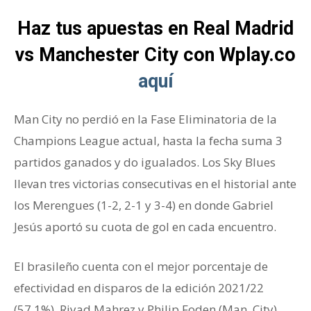
Haz tus apuestas en Real Madrid
vs Manchester City con Wplay.co
aquí
Man City no perdió en la Fase Eliminatoria de la
Champions League actual, hasta la fecha suma 3
partidos ganados y do igualados. Los Sky Blues
llevan tres victorias consecutivas en el historial ante
los Merengues (1-2, 2-1 y 3-4) en donde Gabriel
Jesús aportó su cuota de gol en cada encuentro.
El brasileño cuenta con el mejor porcentaje de
efectividad en disparos de la edición 2021/22
(57.1%). Riyad Mahrez y Philip Foden (Man. City)