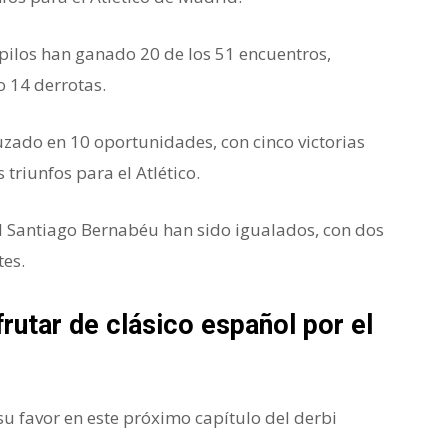
upilos han ganado 20 de los 51 encuentros,
 14 derrotas.
zado en 10 oportunidades, con cinco victorias
triunfos para el Atlético.
el Santiago Bernabéu han sido igualados, con dos
tes.
rutar de clásico español por el
 su favor en este próximo capítulo del derbi