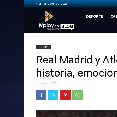
viernes, agosto 7, 2026
Wplay.co
DEPORTE
CA
DEPORTE
Real Madrid y Atl
historia, emocio
3 febrero, 2024