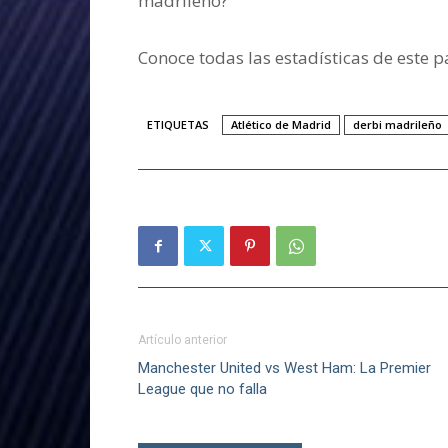
madrileño?
Conoce todas las estadísticas de este p
ETIQUETAS
Atlético de Madrid
derbi madrileño
Artículo anterior
Manchester United vs West Ham: La Premier
League que no falla