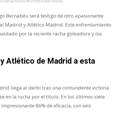
and Nahuel Molina REUTERS/Isabel Infantes
iago Bernabéu será testigo de otro apasionante
eal Madrid y Atlético Madrid. Este enfrentamiento
ldado por la reciente racha goleadora y los
y Atlético de Madrid a esta
drid llega al derbi tras una contundente victoria
e en la lucha por el título. En los últimos siete
impresionante 86% de eficacia, con seis