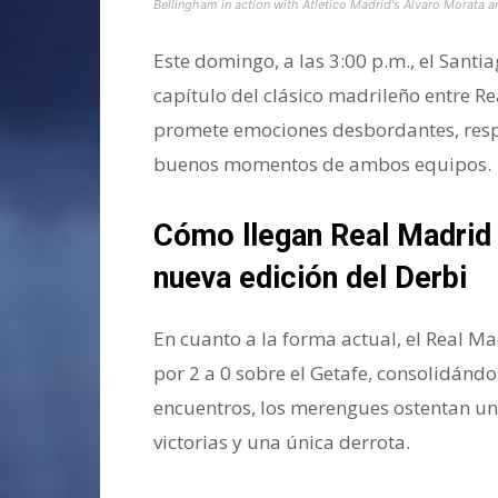
Bellingham in action with Atletico Madrid's Alvaro Morata 
Este domingo, a las 3:00 p.m., el Sant
capítulo del clásico madrileño entre R
promete emociones desbordantes, respa
buenos momentos de ambos equipos.
Cómo llegan Real Madrid 
nueva edición del Derbi
En cuanto a la forma actual, el Real Ma
por 2 a 0 sobre el Getafe, consolidándos
encuentros, los merengues ostentan un 
victorias y una única derrota.