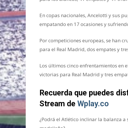
En copas nacionales, Ancelotti y sus p
empatando en 17 ocasiones y sufriendo
Por competiciones europeas, se han cru
para el Real Madrid, dos empates y tres 
Los últimos cinco enfrentamientos en 
victorias para Real Madrid y tres empa
Recuerda que puedes disf
Stream de
Wplay.co
¿Podrá el Atlético inclinar la balanza a