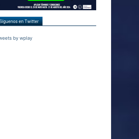
Síguenos en Twitter
weets by wplay