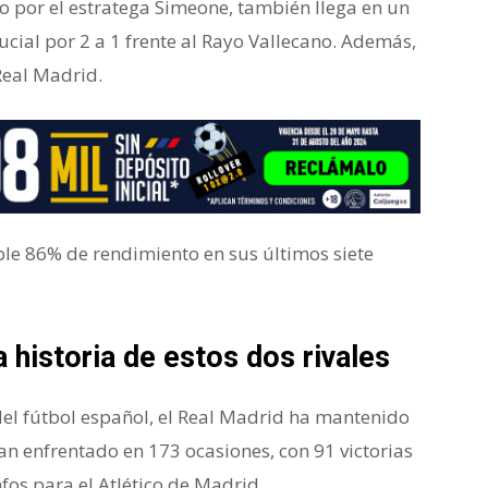
ido por el estratega Simeone, también llega en un
ucial por 2 a 1 frente al Rayo Vallecano. Además,
Real Madrid.
le 86% de rendimiento en sus últimos siete
la historia de estos dos rivales
s del fútbol español, el Real Madrid ha mantenido
an enfrentado en 173 ocasiones, con 91 victorias
fos para el Atlético de Madrid.