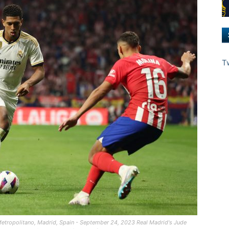
T
 Metropolitano, Madrid, Spain - September 24, 2023 Real Madrid's Jude