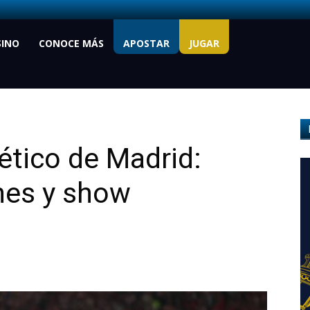
SINO
CONOCE MÁS
APOSTAR
JUGAR
ético de Madrid:
nes y show