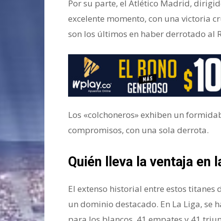
Por su parte, el Atlético Madrid, dirig
excelente momento, con una victoria cr
son los últimos en haber derrotado al 
Los «colchoneros» exhiben un formidab
compromisos, con una sola derrota.
Quién lleva la ventaja en 
El extenso historial entre estos titane
un dominio destacado. En La Liga, se h
para los blancos, 41 empates y 41 triun