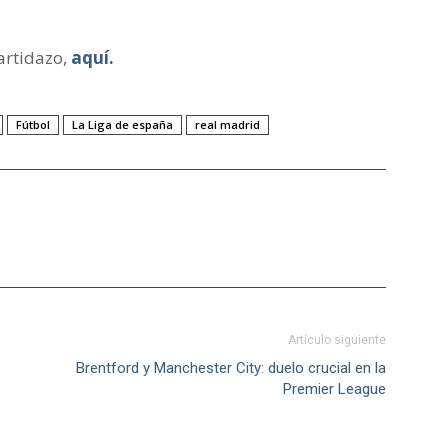
artidazo,
aquí.
Fútbol
La Liga de españa
real madrid
Artículo siguiente
Brentford y Manchester City: duelo crucial en la
Premier League