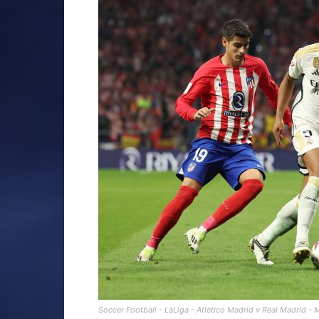
Soccer Football - LaLiga - Atletico Madrid v Real Madrid -