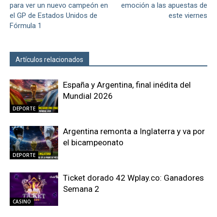
para ver un nuevo campeón en
emoción a las apuestas de
el GP de Estados Unidos de
este viernes
Fórmula 1
Artículos relacionados
Más del autor
España y Argentina, final inédita del
Mundial 2026
DEPORTE
Argentina remonta a Inglaterra y va por
el bicampeonato
DEPORTE
Ticket dorado 42 Wplay.co: Ganadores
Semana 2
CASINO