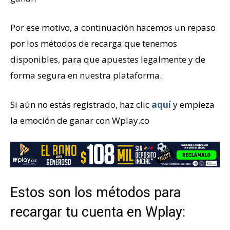
Por ese motivo, a continuación hacemos un repaso
por los métodos de recarga que tenemos
disponibles, para que apuestes legalmente y de
forma segura en nuestra plataforma.
Si aún no estás registrado, haz clic
aquí
y empieza
la emoción de ganar con Wplay.co
Estos son los métodos para
recargar tu cuenta en Wplay: