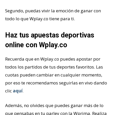
Segundo, puedas vivir la emoción de ganar con
todo lo que Wplay.co tiene para ti.
Haz tus apuestas deportivas
online con Wplay.co
Recuerda que en Wplay.co puedes apostar por
todos los partidos de tus deportes favoritos. Las
cuotas pueden cambiar en cualquier momento,
por eso te recomendamos seguirlas en vivo dando
clic
aquí
.
Además, no olvides que puedes ganar más de lo
que pensabas en tu parley con la Wprima. Realiza