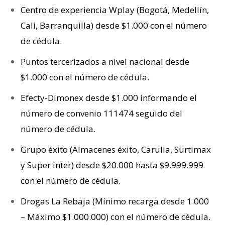
Centro de experiencia Wplay (Bogotá, Medellín,
Cali, Barranquilla) desde $1.000 con el número
de cédula.
Puntos tercerizados a nivel nacional desde
$1.000 con el número de cédula.
Efecty-Dimonex desde $1.000 informando el
número de convenio 111474 seguido del
número de cédula.
Grupo éxito (Almacenes éxito, Carulla, Surtimax
y Super inter) desde $20.000 hasta $9.999.999
con el número de cédula.
Drogas La Rebaja (Mínimo recarga desde 1.000
– Máximo $1.000.000) con el número de cédula.